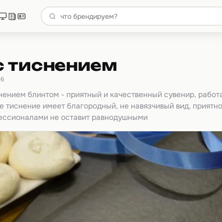
с тиснением
16
нением блинтом - приятный и качественный сувенир, рабо
е тиснение имеет благородный, не навязчивый вид, приятно
ессионалами не оставит равнодушными