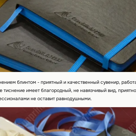
нением блинтом - приятный и качественный сувенир, рабо
е тиснение имеет благородный, не навязчивый вид, приятно
ессионалами не оставит равнодушными.