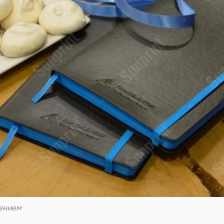
нением