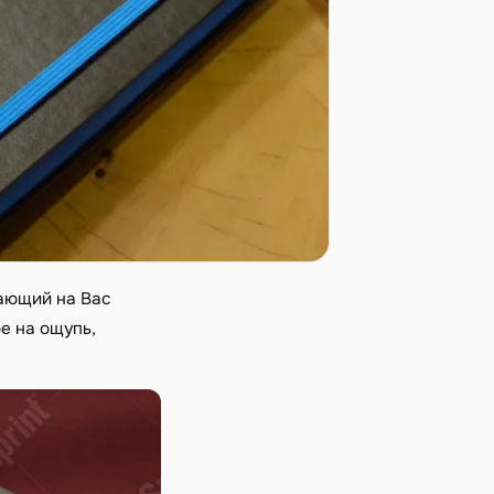
тающий на Вас
е на ощупь,