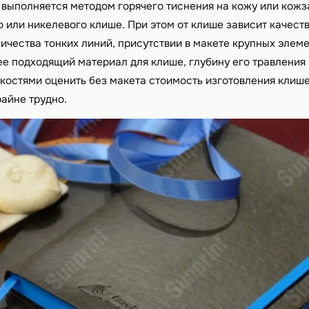
 выполняется методом горячего тиснения на кожу или кожз
или никелевого клише. При этом от клише зависит качеств
ичества тонких линий, присутствии в макете крупных элем
е подходящий материал для клише, глубину его травления 
нкостями оценить без макета стоимость изготовления клише
айне трудно.