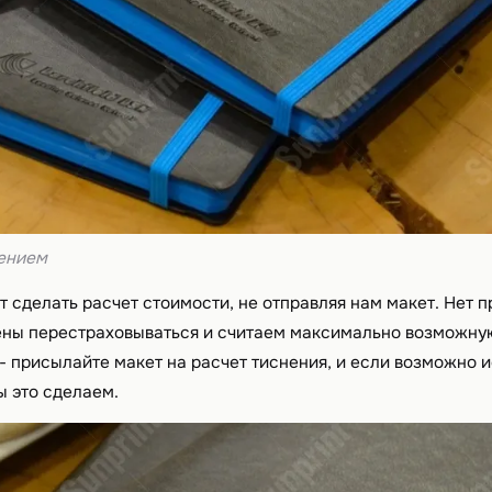
нением
т сделать расчет стоимости, не отправляя нам макет. Нет п
ны перестраховываться и считаем максимально возможную
- присылайте макет на расчет тиснения, и если возможно 
ы это сделаем.