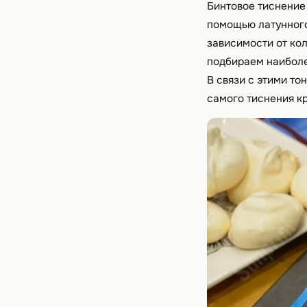
Бинтовое тиснение
помощью латунного 
зависимости от кол
подбираем наиболе
В связи с этими то
самого тиснения кр