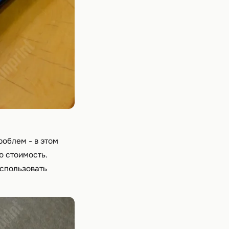
роблем - в этом
 стоимость.
использовать