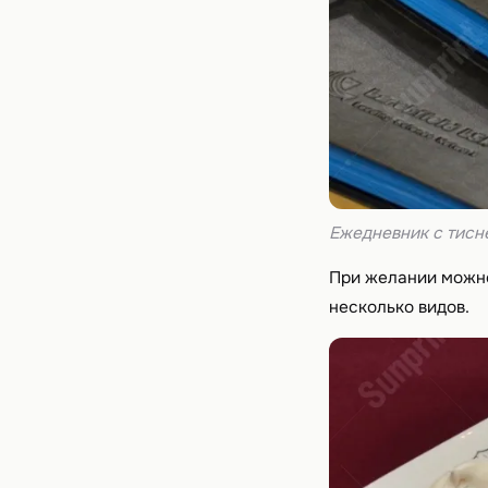
Ежедневник с тис
При желании можно
несколько видов.