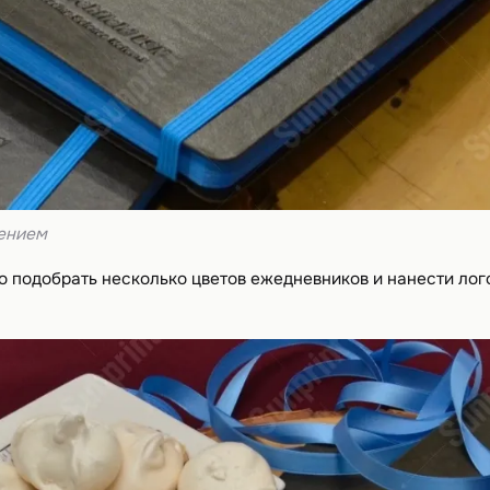
нением
 подобрать несколько цветов ежедневников и нанести лого