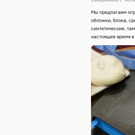
Ежедневник с тис
Мы предлагаем огр
обложки, блока, с
синтетические, та
настоящее время в