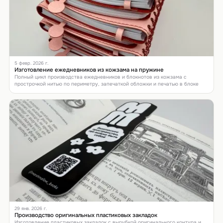
5 февр. 2026 г.
Изготовление ежедневников из кожзама на пружине
Полный цикл производства ежедневников и блокнотов из кожзама с
прострочкой нитью по периметру, запечаткой обложки и печатью в блоке
29 янв. 2026 г.
Производство оригинальных пластиковых закладок
Изготовление пластиковых закладок с вырубкой оригинального контура и