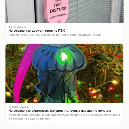
6 окт. 2025 г.
Изготовление дорхенгеров из ПВХ
Прямая печать по ПВХ и высечка для изготовления дорхенгеров
10 февр. 2025 г.
Изготовление акриловых фигурок и елочных игрушек с печатью
Изготовление фигурок и елочных игрушек из цветного и прозрачного акрила
с печатью по вашему макету