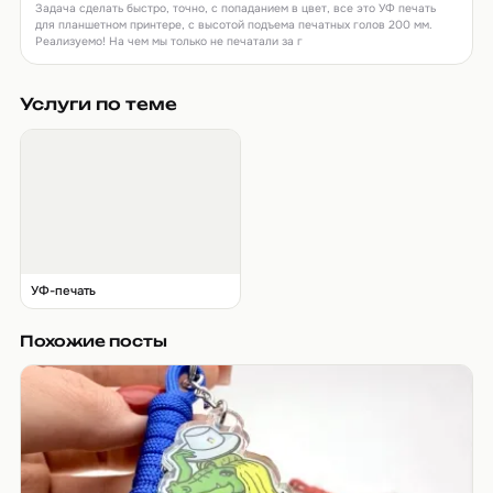
Задача сделать быстро, точно, с попаданием в цвет, все это УФ печать
для планшетном принтере, с высотой подъема печатных голов 200 мм.
Реализуемо! На чем мы только не печатали за г
Услуги по теме
УФ-печать
Похожие посты