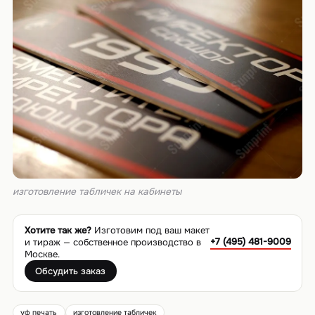
изготовление табличек на кабинеты
Хотите так же?
Изготовим под ваш макет
+7 (495) 481-9009
и тираж — собственное производство в
Москве.
Обсудить заказ
уф печать
изготовление табличек