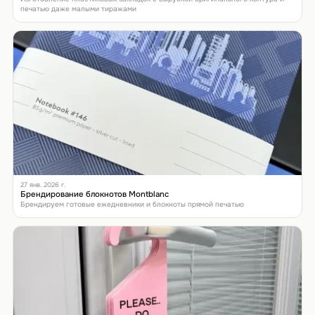
печатью даже малыми тиражами
27 янв. 2026 г.
Брендирование блокнотов Montblanc
Брендируем готовые ежедневники и блокноты прямой печатью