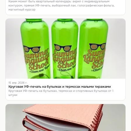
Каким может быть квартальный календарь: акрил с индивидуальным
контуром, прямая УФ-печать, выборочный лак, голографическая фольга,
магнитный курсор
15 апр. 2026 г.
Круговая УФ-печать на бутылках и термосах малыми тиражами
Круговая УФ-печать на бутылках, термосах и спортивных бутылках от 1
штуки