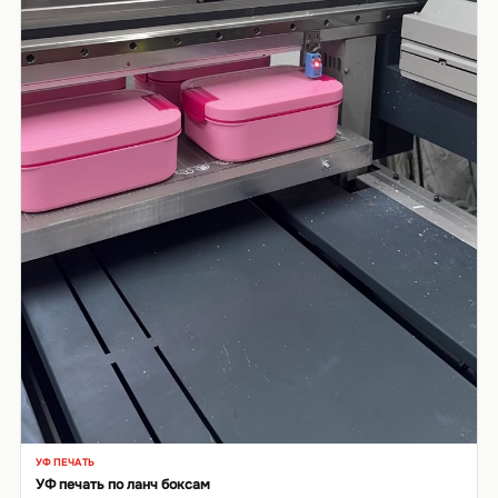
УФ ПЕЧАТЬ
▶
УФ печать по ланч боксам