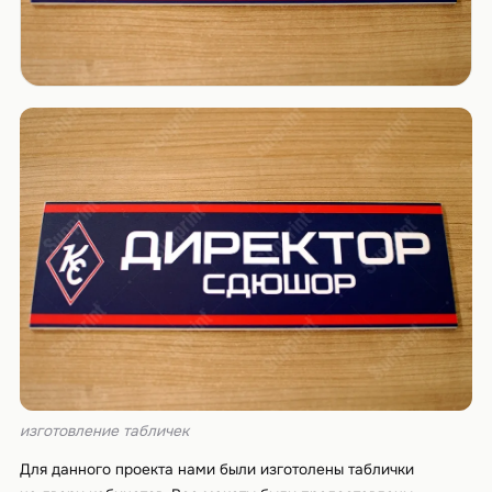
изготовление табличек
Для данного проекта нами были изготолены таблички