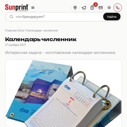
0
Найти
Главная
Блог
/
/
Календарь численник
Календарь численник
17 ноября 2017
Интересная задача - изготовление календаря численника