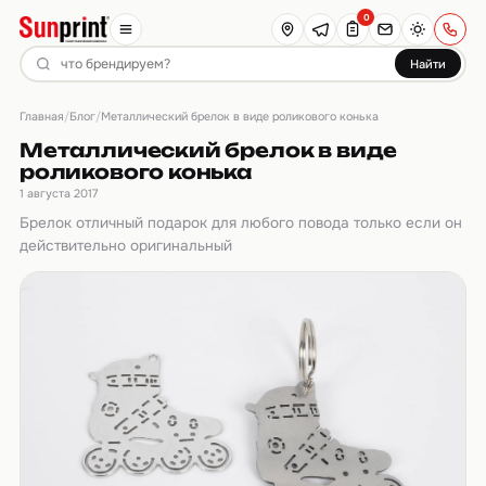
0
Найти
Главная
Блог
/
/
Металлический брелок в виде роликового конька
Металлический брелок в виде
роликового конька
1 августа 2017
Брелок отличный подарок для любого повода только если он
действительно оригинальный