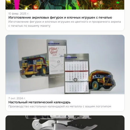
10 февр. 2025 г.
Изготовление акриловых фигурок и елочных игрушек с печатью
Изготовление фигурок и елочных игрушек из цветного и прозрачного акрила
с печатью по вашему макету
7 окт. 2024 г.
Настольный металлический календарь
Производство настольных календарей из металла с вашим логотипом