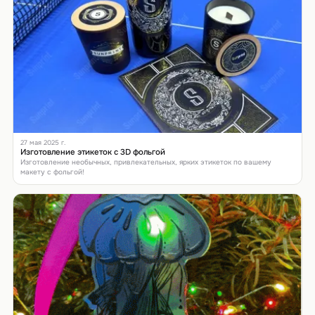
27 мая 2025 г.
Изготовление этикеток с 3D фольгой
Изготовление необычных, привлекательных, ярких этикеток по вашему
макету с фольгой!