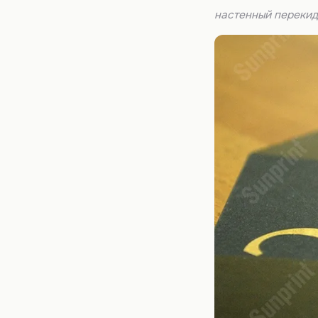
настенный перекид