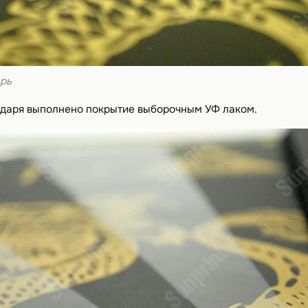
рь
даря выполнено покрытие выборочным УФ лаком.