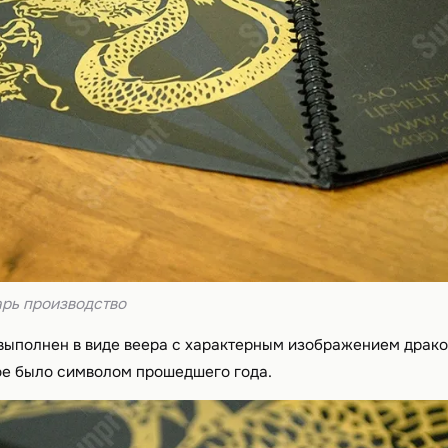
рь производство
выполнен в виде веера с характерным изображением драко
ное было символом прошедшего года.