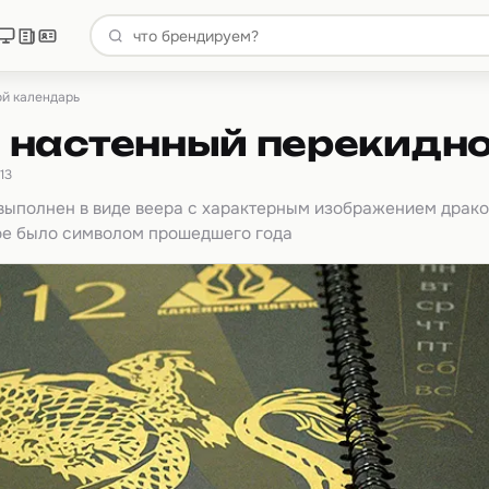
й календарь
 настенный перекидно
13
выполнен в виде веера с характерным изображением драко
ное было символом прошедшего года