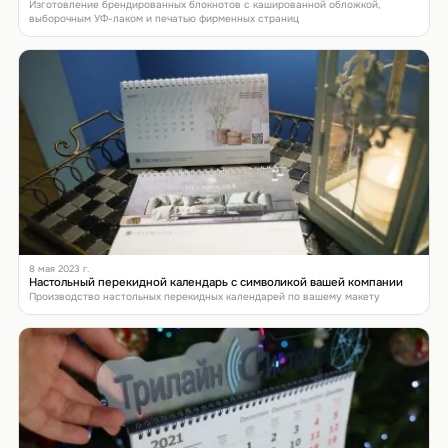
Изготовление брендированных блокнотов с кашированной обложкой,
выборочным УФ-лаком и печатью фирменных страниц
8 мая 2023 г.
Настольный перекидной календарь с символикой вашей компании
Производство настольных перекидных календарей по вашему макету