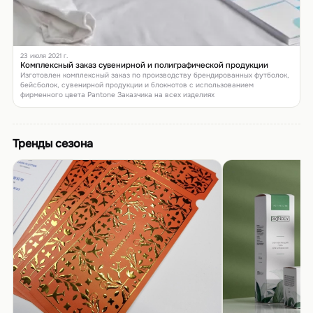
23 июля 2021 г.
Комплексный заказ сувенирной и полиграфической продукции
Изготовлен комплексный заказ по производству брендированных футболок,
бейсболок, сувенирной продукции и блокнотов с использованием
фирменного цвета Pantone Заказчика на всех изделиях
Тренды сезона