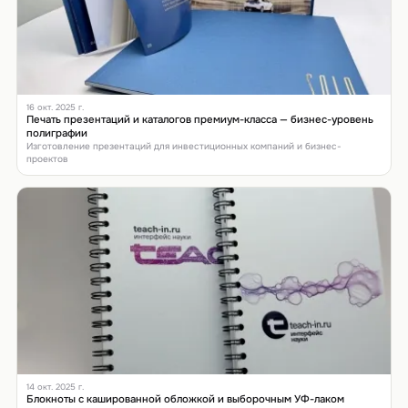
16 окт. 2025 г.
Печать презентаций и каталогов премиум-класса — бизнес-уровень
полиграфии
Изготовление презентаций для инвестиционных компаний и бизнес-
проектов
14 окт. 2025 г.
Блокноты с кашированной обложкой и выборочным УФ-лаком