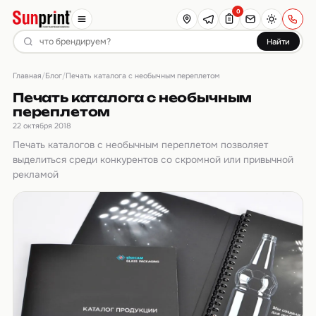
0
Найти
Главная
Блог
/
/
Печать каталога с необычным переплетом
Печать каталога с необычным
переплетом
22 октября 2018
Печать каталогов с необычным переплетом позволяет
выделиться среди конкурентов со скромной или привычной
рекламой