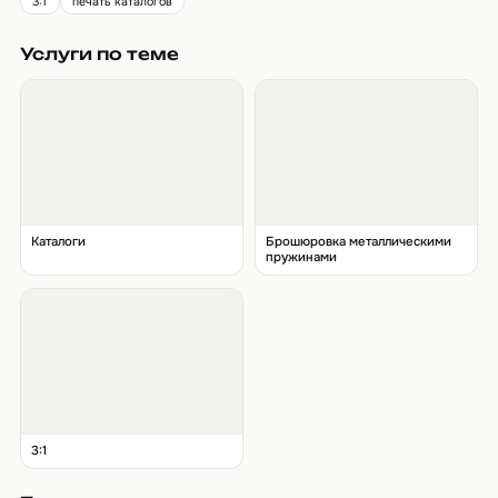
3:1
печать каталогов
Услуги по теме
Каталоги
Брошюровка металлическими
пружинами
3:1