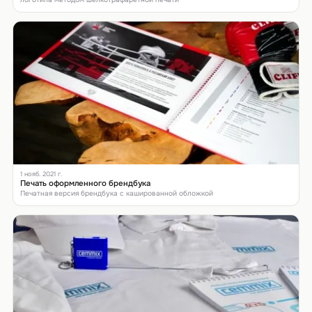
1 нояб. 2021 г.
Печать оформленного брендбука
Печатная версия брендбука с кашированной обложкой