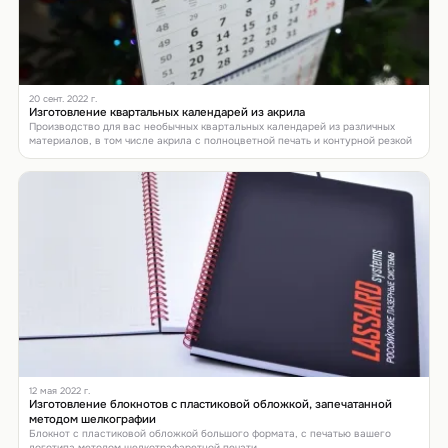
20 сент. 2022 г.
Изготовление квартальных календарей из акрила
Производство для вас необычных квартальных календарей из различных
материалов, в том числе акрила с полноцветной печать и контурной резкой
12 мая 2022 г.
Изготовление блокнотов с пластиковой обложкой, запечатанной
методом шелкографии
Блокнот с пластиковой обложкой большого формата, с печатью вашего
логотипа методом шелкотрафаретной печати