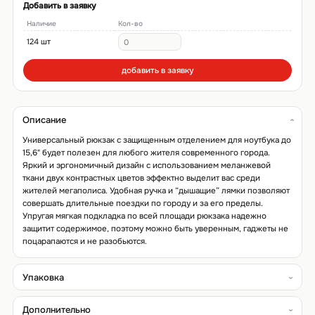
Добавить в заявку
Наличие
Кол-во
124 шт
добавить в заявку
Описание
Универсальный рюкзак с защищенным отделением для ноутбука до
15,6" будет полезен для любого жителя современного города.
Яркий и эргономичный дизайн с использованием меланжевой
ткани двух контрастных цветов эффектно выделит вас среди
жителей мегаполиса. Удобная ручка и “дышащие” лямки позволяют
совершать длительные поездки по городу и за его пределы.
Упругая мягкая подкладка по всей площади рюкзака надежно
защитит содержимое, поэтому можно быть уверенным, гаджеты не
поцарапаются и не разобьются.
Упаковка
Дополнительно