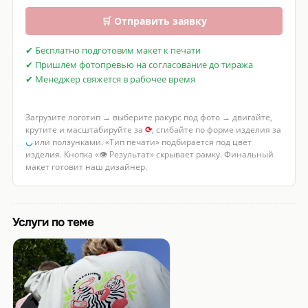
🛒 Отправить заявку
✔ Бесплатно подготовим макет к печати
✔ Пришлём фотопревью на согласование до тиража
✔ Менеджер свяжется в рабочее время
Загрузите логотип → выберите ракурс под фото → двигайте,
крутите и масштабируйте за
⟳
, сгибайте по форме изделия за
◡
или ползунками. «Тип печати» подбирается под цвет
изделия. Кнопка «👁 Результат» скрывает рамку. Финальный
макет готовит наш дизайнер.
Услуги по теме