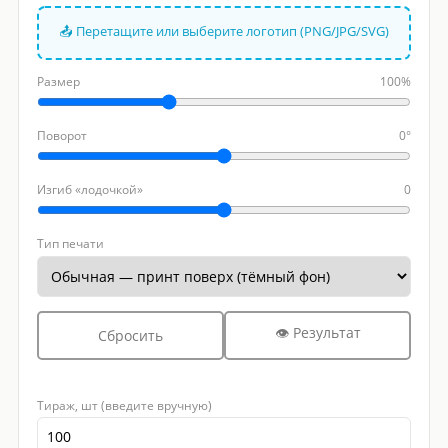
📤 Перетащите или выберите логотип (PNG/JPG/SVG)
Размер
100%
Поворот
0°
Изгиб «лодочкой»
0
Тип печати
👁 Результат
Сбросить
Тираж, шт (введите вручную)