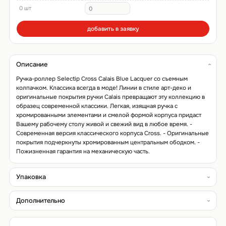
0 шт
добавить в заявку
Описание
Ручка-роллер Selectip Cross Calais Blue Lacquer со съемным
колпачком. Классика всегда в моде! Линии в стиле арт-деко и
оригинальные покрытия ручки Calais превращают эту коллекцию в
образец современной классики. Легкая, изящная ручка с
хромированными элементами и смелой формой корпуса придаст
Вашему рабочему столу живой и свежий вид в любое время. -
Современная версия классического корпуса Cross. - Оригинальные
покрытия подчеркнуты хромированным центральным ободком. -
Пожизненная гарантия на механическую часть.
Упаковка
Дополнительно