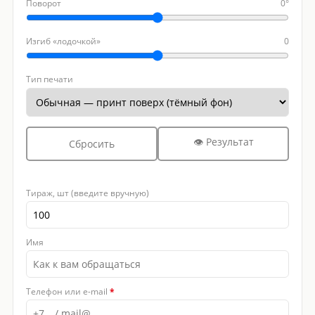
Поворот
0°
Изгиб «лодочкой»
0
Тип печати
👁 Результат
Сбросить
Тираж, шт (введите вручную)
Имя
Телефон или e-mail
*