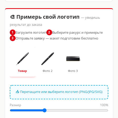
🎨 Примерь свой логотип
— увидишь
результат до заказа
Загрузите логотип
Выберите ракурс и примерьте
1
2
Отправьте заявку — макет подготовим бесплатно
3
Товар
Фото 2
Фото 3
📤 Перетащите или выберите логотип (PNG/JPG/SVG)
Размер
100%