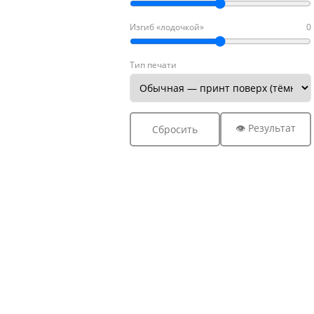
Изгиб «лодочкой»
0
Тип печати
👁 Результат
Сбросить