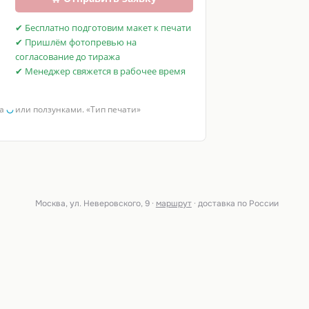
✔ Бесплатно подготовим макет к печати
✔ Пришлём фотопревью на
согласование до тиража
✔ Менеджер свяжется в рабочее время
за
◡
или ползунками. «Тип печати»
Москва, ул. Неверовского, 9 ·
маршрут
· доставка по России