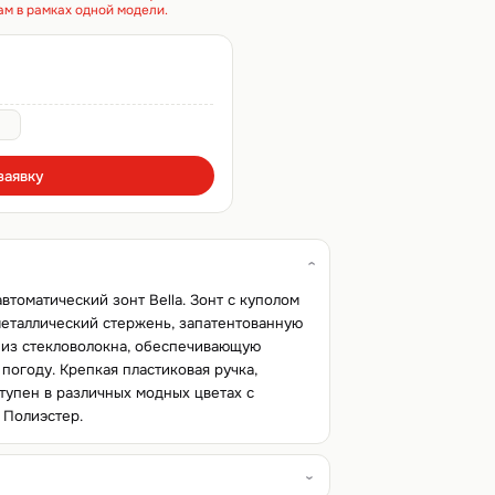
ам в рамках одной модели.
заявку
томатический зонт Bella. Зонт с куполом
металлический стержень, запатентованную
 из стекловолокна, обеспечивающую
погоду. Крепкая пластиковая ручка,
ступен в различных модных цветах с
 Полиэстер.