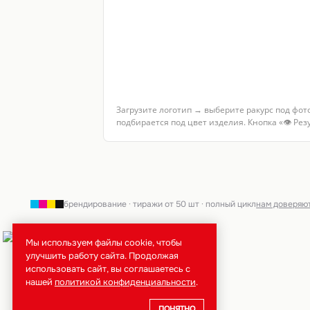
Загрузите логотип → выберите ракурс под фот
подбирается под цвет изделия. Кнопка «👁 Ре
брендирование · тиражи от 50 шт · полный цикл
нам доверяю
Мы используем файлы cookie, чтобы
улучшить работу сайта. Продолжая
использовать сайт, вы соглашаетесь с
нашей
политикой конфиденциальности
.
ПОНЯТНО