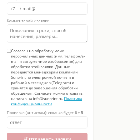
Комментарий к заявке
Согласен на обработку моих
персональных данных (имя, телефон/e-
mail и загруженное изображение) для
обработки этой заявки. Данные
передаются менеджерам компании
Sunprint по электронной почте и в
рабочий мессенджер (Telegram) и
хранятся до завершения обработки
обращения. Согласие можно отозвать,
написав на info@sunprint.ru.
Политика
конфиденциальности
.
Проверка (антиспам): сколько будет
6 + 5
🛒 Отправить заявку