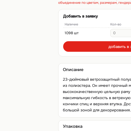
объединение по цветам, размерам, гендер
Добавить в заявку
Наличие
Кол-во
1098 шт
добавить в 
Описание
23-дюймовый ветрозащитный полуав
из полиэстера. Он имеет прочный 
высококачественную цельную раму
максимальную гибкость в ветреную 
кончики спиц и верхняя втулка. До
большой зоной для декорирования.
Упаковка