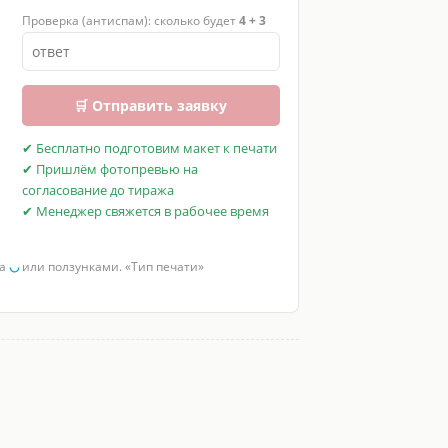
Проверка (антиспам): сколько будет
4 + 3
🛒 Отправить заявку
✔ Бесплатно подготовим макет к печати
✔ Пришлём фотопревью на
согласование до тиража
✔ Менеджер свяжется в рабочее время
за
◡
или ползунками. «Тип печати»