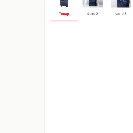
Товар
Фото 2
Фото 3