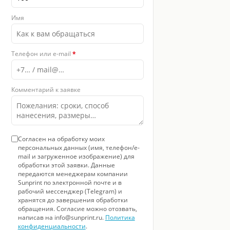
Имя
 8
Фото 9
Фото 10
Телефон или e-mail
*
Комментарий к заявке
Согласен на обработку моих
персональных данных (имя, телефон/e-
mail и загруженное изображение) для
обработки этой заявки. Данные
передаются менеджерам компании
Sunprint по электронной почте и в
рабочий мессенджер (Telegram) и
хранятся до завершения обработки
обращения. Согласие можно отозвать,
написав на info@sunprint.ru.
Политика
конфиденциальности
.