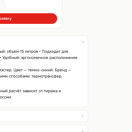
заявку
ый: объем 15 литров • Подходит для
 • Удобный: эргономичное расположение
иэстер. Цвет — темно-синий. Бренд —
ими способами: термотрансфер.
чный расчёт зависит от тиража и
оссии.