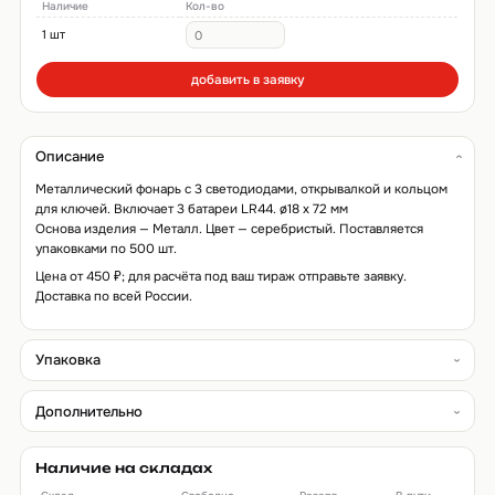
Наличие
Кол-во
1 шт
добавить в заявку
Описание
Металлический фонарь с 3 светодиодами, открывалкой и кольцом
для ключей. Включает 3 батареи LR44. ø18 x 72 мм
Основа изделия — Металл. Цвет — серебристый. Поставляется
упаковками по 500 шт.
Цена от 450 ₽; для расчёта под ваш тираж отправьте заявку.
Доставка по всей России.
Упаковка
Дополнительно
Наличие на складах