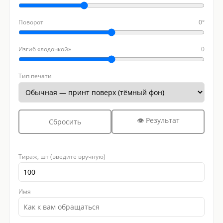
Поворот
0°
Изгиб «лодочкой»
0
Тип печати
👁 Результат
Сбросить
Тираж, шт (введите вручную)
Имя