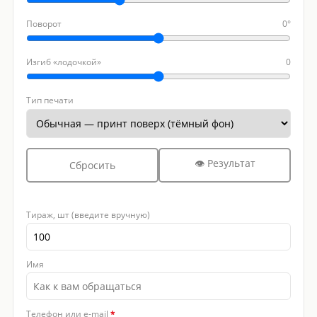
Поворот
0°
Изгиб «лодочкой»
0
Тип печати
👁 Результат
Сбросить
Тираж, шт (введите вручную)
Имя
Телефон или e-mail
*