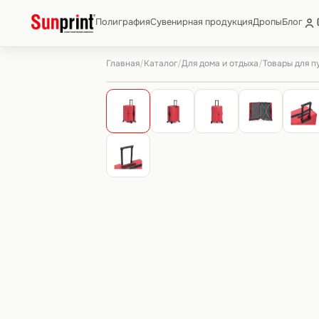
Полиграфия
Сувенирная продукция
Дропы
Блог
Главная
Каталог
Для дома и отдыха
Товары для 
/
/
/