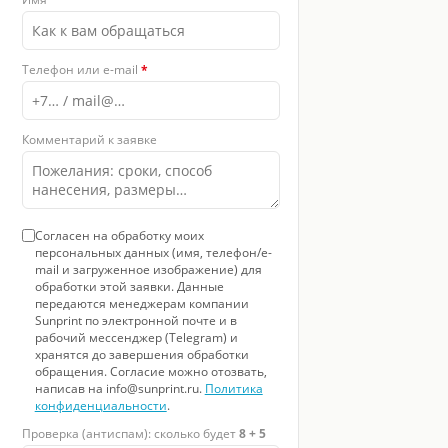
 8
Телефон или e-mail
*
Комментарий к заявке
Согласен на обработку моих
персональных данных (имя, телефон/e-
mail и загруженное изображение) для
обработки этой заявки. Данные
передаются менеджерам компании
Sunprint по электронной почте и в
рабочий мессенджер (Telegram) и
хранятся до завершения обработки
обращения. Согласие можно отозвать,
написав на info@sunprint.ru.
Политика
конфиденциальности
.
Проверка (антиспам): сколько будет
8 + 5