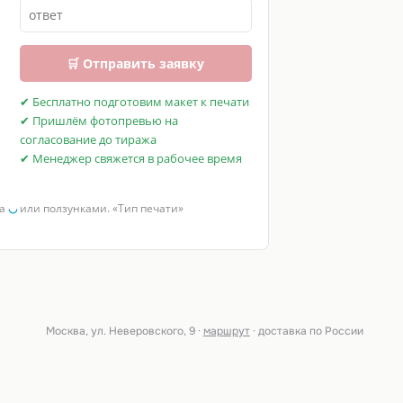
🛒 Отправить заявку
✔ Бесплатно подготовим макет к печати
✔ Пришлём фотопревью на
согласование до тиража
✔ Менеджер свяжется в рабочее время
за
◡
или ползунками. «Тип печати»
Москва, ул. Неверовского, 9 ·
маршрут
· доставка по России