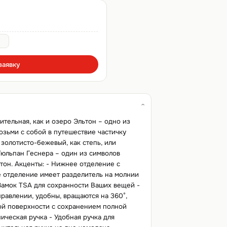
заявку
тельная, как и озеро Эльтон – одно из
озьми с собой в путешествие частичку
золотисто-бежевый, как степь, или
Тюльпан Геснера – один из символов
тон. Акценты: - Нижнее отделение с
 отделение имеет разделитель на молнии
 Замок TSA для сохранности Ваших вещей -
равлении, удобны, вращаются на 360°,
й поверхности с сохранением полной
ическая ручка - Удобная ручка для