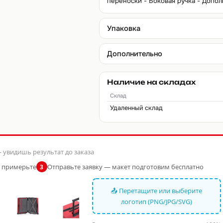
переноски - Боковая ручка - Допол
Упаковка
Дополнительно
Наличие на складах
Склад
Удаленный склад
 увидишь результат до заказа
и примерьте
Отправьте заявку — макет подготовим бесплатно
3
📤 Перетащите или выберите
логотип (PNG/JPG/SVG)