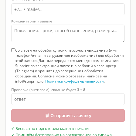
Комментарий к заявке
Согласен на обработку моих персональных данных (имя,
телефон/e-mail и загруженное изображение) для обработки
этой заявки. Данные передаются менеджерам компании
Sunprint по электронной почте и в рабочий мессенджер
(Telegram) и хранятся до завершения обработки
обращения. Согласие можно отозвать, написав на
info@sunprint.ru.
Политика конфиденциальности
.
Проверка (антиспам): сколько будет
3 + 8
🛒 Отправить заявку
✔ Бесплатно подготовим макет к печати
✔ Пришлём фотопревью на согласование до тиража