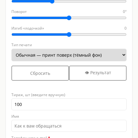
Поворот
0°
Изгиб «лодочкой»
0
Тип печати
👁 Результат
Сбросить
Тираж, шт (введите вручную)
Имя
Телефон или e-mail
*