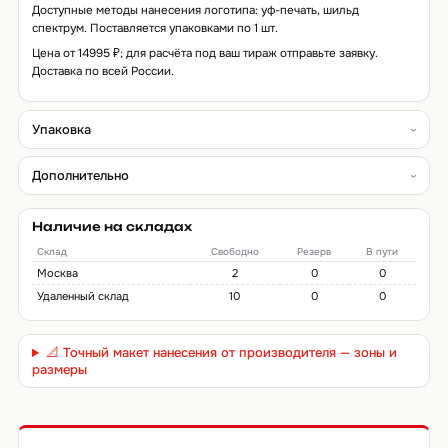
Доступные методы нанесения логотипа: уф-печать, шильд
спектрум. Поставляется упаковками по 1 шт.
Цена от 14995 ₽; для расчёта под ваш тираж отправьте заявку.
Доставка по всей России.
Упаковка
Дополнительно
Наличие на складах
Склад
Свободно
Резерв
В пути
Москва
2
0
0
Удаленный склад
10
0
0
📐 Точный макет нанесения от производителя — зоны и
размеры