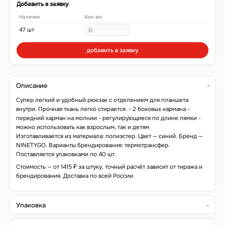
Добавить в заявку
Наличие
Кол-во
47 шт
добавить в заявку
Описание
Супер легкий и удобный рюкзак с отделением для планшета
внутри. Прочная ткань легко стирается. - 2 боковых кармана -
передний карман на молнии - регулирующиеся по длине лямки -
можно использовать как взрослым, так и детям
Изготавливается из материала: полиэстер. Цвет — синий. Бренд —
NINETYGO. Варианты брендирования: термотрансфер.
Поставляется упаковками по 40 шт.
Стоимость — от 1415 ₽ за штуку, точный расчёт зависит от тиража и
брендирования. Доставка по всей России.
Упаковка