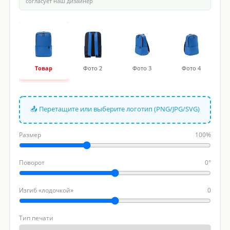
согласует наш дизайнер
Товар
Фото 2
Фото 3
Фото 4
📤 Перетащите или выберите логотип (PNG/JPG/SVG)
Размер
100%
Поворот
0°
Изгиб «лодочкой»
0
Тип печати