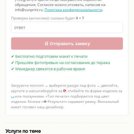
обращения. Согласие можно отозвать, написав на
info@sunprint.ru.
Политика конфиденциальности
.
Проверка (антиспам): сколько будет
8 + 7
🛒 Отправить заявку
✔ Бесплатно подготовим макет к печати
✔ Пришлём фотопревью на согласование до тиража
✔ Менеджер свяжется в рабочее время
Загрузите логотип → выберите ракурс под фото → двигайте,
крутите и масштабируйте за
⟳
, сгибайте по форме изделия за
◡
или ползунками. «Тип печати» подбирается под цвет
изделия. Кнопка «👁 Результат» скрывает рамку. Финальный
макет готовит наш дизайнер.
Услуги по теме