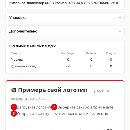
Материал: полиэстер 600D Размер: 49 х 34,5 х 18,5 см Объем: 25 л
Упаковка
Дополнительно
Наличие на складах
Склад
Свободно
Резерв
В пути
Москва
0
0
0
Удаленный склад
771
0
0
🎨 Примерь свой логотип
— увидишь
результат до заказа
Загрузите логотип
Выберите ракурс и примерьте
1
2
Отправьте заявку — макет подготовим бесплатно
3