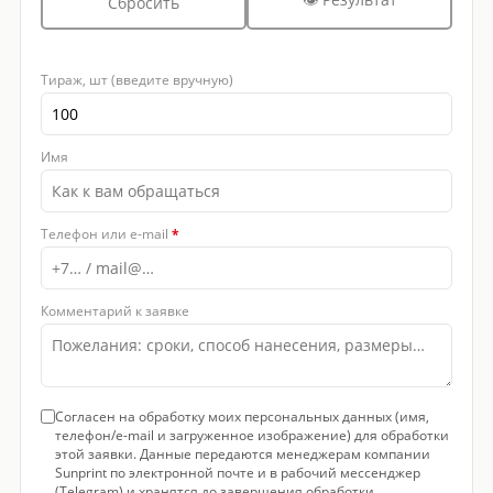
Сбросить
Тираж, шт (введите вручную)
Имя
Телефон или e-mail
*
Комментарий к заявке
Согласен на обработку моих персональных данных (имя,
телефон/e-mail и загруженное изображение) для обработки
этой заявки. Данные передаются менеджерам компании
Sunprint по электронной почте и в рабочий мессенджер
(Telegram) и хранятся до завершения обработки