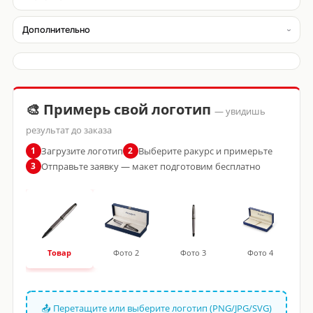
Дополнительно
🎨 Примерь свой логотип
— увидишь
результат до заказа
Загрузите логотип
Выберите ракурс и примерьте
1
2
Отправьте заявку — макет подготовим бесплатно
3
Товар
Фото 2
Фото 3
Фото 4
📤 Перетащите или выберите логотип (PNG/JPG/SVG)