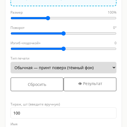
Размер
100%
Поворот
0°
Изгиб «лодочкой»
0
Тип печати
👁 Результат
Сбросить
Тираж, шт (введите вручную)
Имя