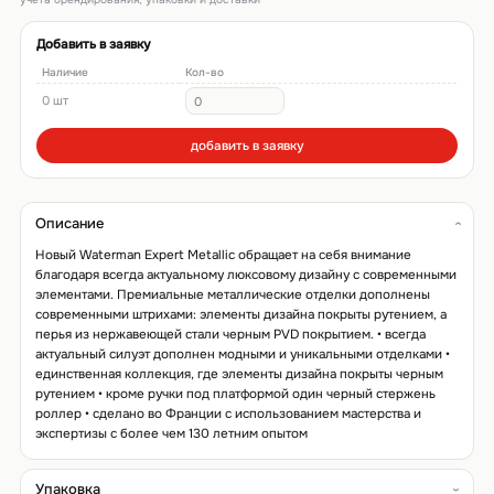
Добавить в заявку
Наличие
Кол-во
0 шт
добавить в заявку
Описание
Новый Waterman Expert Metallic обращает на себя внимание
благодаря всегда актуальному люксовому дизайну с современными
элементами. Премиальные металлические отделки дополнены
современными штрихами: элементы дизайна покрыты рутением, а
перья из нержавеющей стали черным PVD покрытием. • всегда
актуальный силуэт дополнен модными и уникальными отделками •
единственная коллекция, где элементы дизайна покрыты черным
рутением • кроме ручки под платформой один черный стержень
роллер • сделано во Франции с использованием мастерства и
экспертизы с более чем 130 летним опытом
Упаковка