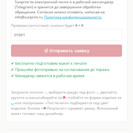
Sunprint по электронной почте и в рабочий мессенджер
(Telegram) и хранятся до завершения обработки
обращения. Согласие можно отозвать, написав на
info@sunprint.ru.
Политика конфиденциальности
.
Проверка (антиспам): сколько будет
6 + 6
🛒 Отправить заявку
✔ Бесплатно подготовим макет к печати
✔ Пришлём фотопревью на согласование до тиража
✔ Менеджер свяжется в рабочее время
Загрузите логотип → выберите ракурс под фото → двигайте,
крутите и масштабируйте за
⟳
, сгибайте по форме изделия за
◡
или ползунками. «Тип печати» подбирается под цвет
изделия. Кнопка «👁 Результат» скрывает рамку. Финальный
макет готовит наш дизайнер.