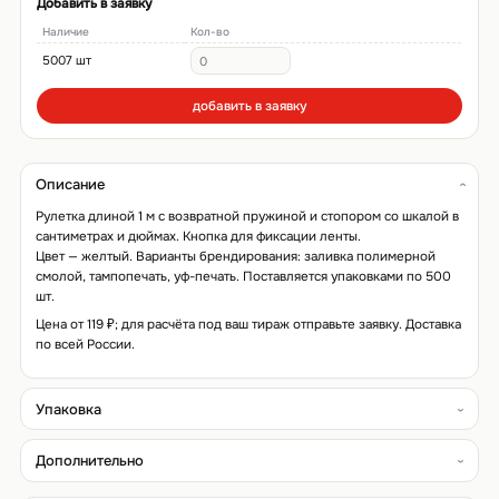
Добавить в заявку
Наличие
Кол-во
5007 шт
добавить в заявку
Описание
Рулетка длиной 1 м с возвратной пружиной и стопором со шкалой в
сантиметрах и дюймах. Кнопка для фиксации ленты.
Цвет — желтый. Варианты брендирования: заливка полимерной
смолой, тампопечать, уф-печать. Поставляется упаковками по 500
шт.
Цена от 119 ₽; для расчёта под ваш тираж отправьте заявку. Доставка
по всей России.
Упаковка
Дополнительно