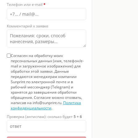
Телефон или e-mail
*
Комментарий к заявке
Согласен на обработку моих
персональных данных (имя, телефон/e-
mail и загруженное изображение) для
обработки этой заявки. Данные
передаются менеджерам компании
Sunprint по электронной почте и в
рабочий мессенджер (Telegram) и
хранятся до завершения обработки
обращения. Согласие можно отозвать,
написав на info@sunprint.ru.
Политика
конфиденциальности
.
Проверка (антиспам): сколько будет
5 + 6