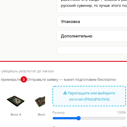
русский сувенир, то лучше этого п
Упаковка
Дополнительно
 увидишь результат до заказа
и примерьте
Отправьте заявку — макет подготовим бесплатно
3
📤 Перетащите или выберите
логотип (PNG/JPG/SVG)
Размер
100%
Фото 4
Фото 5
Фото 6
Фото 7
Фото