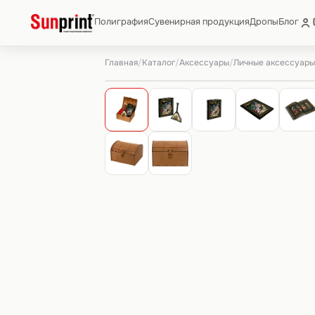
Полиграфия
Сувенирная продукция
Дропы
Блог
Главная
Каталог
Аксессуары
Личные аксессуары
/
/
/