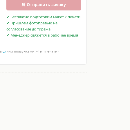
🛒 Отправить заявку
✔ Бесплатно подготовим макет к печати
✔ Пришлём фотопревью на
согласование до тиража
✔ Менеджер свяжется в рабочее время
за
◡
или ползунками. «Тип печати»