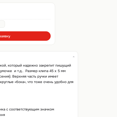
заявку
кой, который надежно закрепит пишущий
умочке и т.д.. Размер клипа 45 х 5 мм
ения). Верхняя часть ручки имеет
круглые «бока», что тоже очень удобно для
тика с соответствующим значком
жня