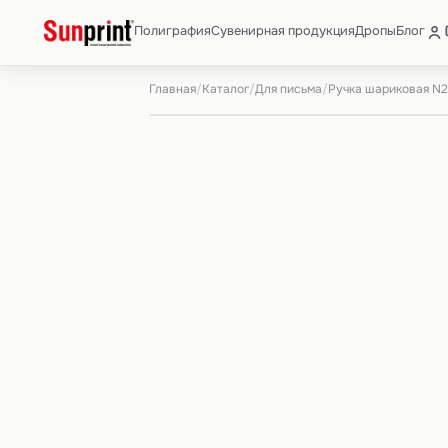
Полиграфия
Сувенирная продукция
Дропы
Блог
Главная
Каталог
Для письма
/
/
/
Ручка шариковая N2