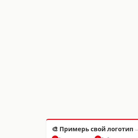
🎨 Примерь свой логотип
—