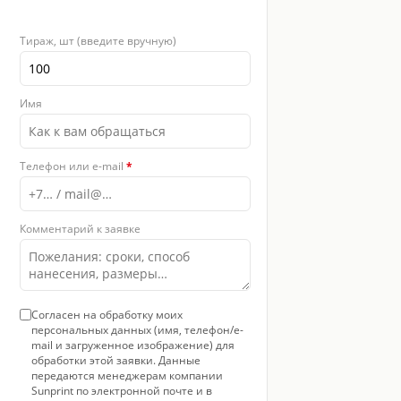
Тираж, шт (введите вручную)
Имя
Телефон или e-mail
*
Комментарий к заявке
Согласен на обработку моих
персональных данных (имя, телефон/e-
mail и загруженное изображение) для
обработки этой заявки. Данные
передаются менеджерам компании
Sunprint по электронной почте и в