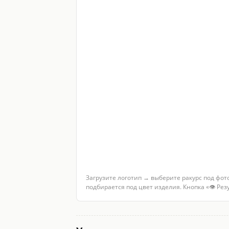
Загрузите логотип → выберите ракурс под фот
подбирается под цвет изделия. Кнопка «👁 Ре