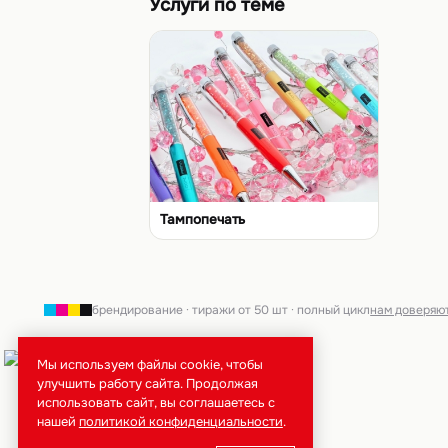
Услуги по теме
Тампопечать
брендирование · тиражи от 50 шт · полный цикл
нам доверяю
Мы используем файлы cookie, чтобы
улучшить работу сайта. Продолжая
использовать сайт, вы соглашаетесь с
нашей
политикой конфиденциальности
.