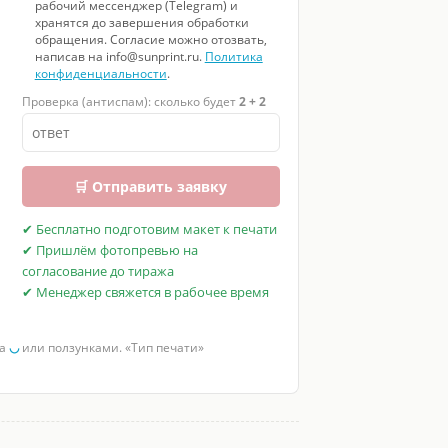
рабочий мессенджер (Telegram) и
хранятся до завершения обработки
обращения. Согласие можно отозвать,
написав на info@sunprint.ru.
Политика
конфиденциальности
.
Проверка (антиспам): сколько будет
2 + 2
🛒 Отправить заявку
✔ Бесплатно подготовим макет к печати
✔ Пришлём фотопревью на
согласование до тиража
✔ Менеджер свяжется в рабочее время
за
◡
или ползунками. «Тип печати»