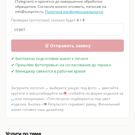
(Telegram) и хранятся до завершения обработки
обращения. Согласие можно отозвать, написав на
info@sunprint.ru.
Политика конфиденциальности
.
Проверка (антиспам): сколько будет
4 + 8
🛒 Отправить заявку
✔ Бесплатно подготовим макет к печати
✔ Пришлём фотопревью на согласование до тиража
✔ Менеджер свяжется в рабочее время
Загрузите логотип → выберите ракурс под фото → двигайте,
крутите и масштабируйте за
⟳
, сгибайте по форме изделия за
◡
или ползунками. «Тип печати» подбирается под цвет
изделия. Кнопка «👁 Результат» скрывает рамку. Финальный
макет готовит наш дизайнер.
Услуги по теме