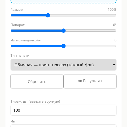
Размер
100%
Поворот
0°
Изгиб «лодочкой»
0
Тип печати
👁 Результат
Сбросить
Тираж, шт (введите вручную)
Имя