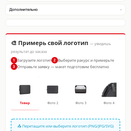
Дополнительно
🎨 Примерь свой логотип
— увидишь
результат до заказа
Загрузите логотип
Выберите ракурс и примерьте
1
2
Отправьте заявку — макет подготовим бесплатно
3
Товар
Фото 2
Фото 3
Фото 4
📤 Перетащите или выберите логотип (PNG/JPG/SVG)