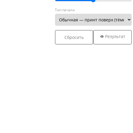
Тип печати
👁 Результат
Сбросить