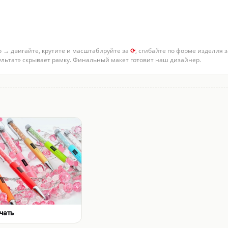
о → двигайте, крутите и масштабируйте за
⟳
, сгибайте по форме изделия 
зультат» скрывает рамку. Финальный макет готовит наш дизайнер.
чать