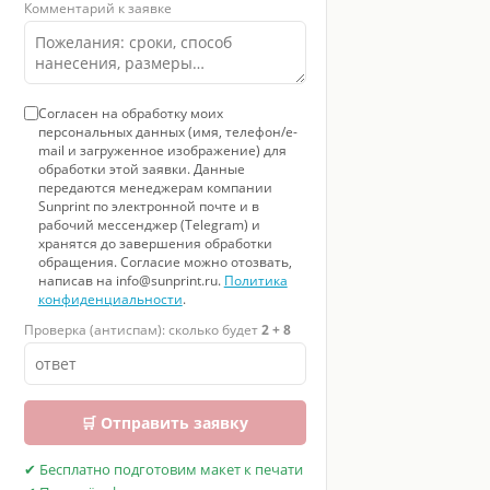
Комментарий к заявке
Согласен на обработку моих
персональных данных (имя, телефон/e-
mail и загруженное изображение) для
обработки этой заявки. Данные
передаются менеджерам компании
Sunprint по электронной почте и в
рабочий мессенджер (Telegram) и
хранятся до завершения обработки
обращения. Согласие можно отозвать,
написав на info@sunprint.ru.
Политика
конфиденциальности
.
Проверка (антиспам): сколько будет
2 + 8
🛒 Отправить заявку
✔ Бесплатно подготовим макет к печати