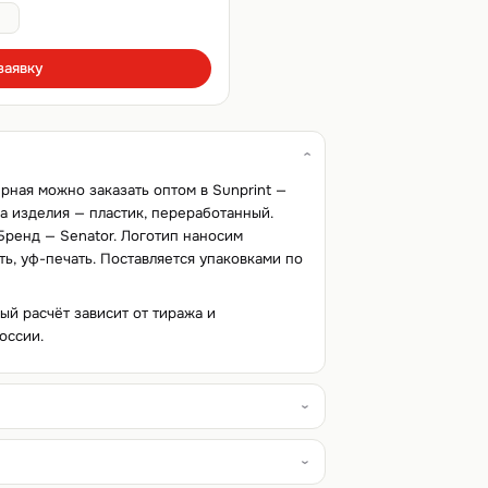
заявку
ерная можно заказать оптом в Sunprint —
а изделия — пластик, переработанный.
. Бренд — Senator. Логотип наносим
ь, уф-печать. Поставляется упаковками по
ный расчёт зависит от тиража и
оссии.