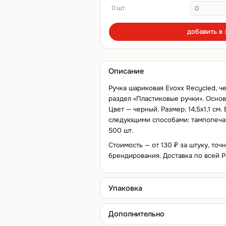
0 шт
добавить в 
Описание
Ручка шариковая Evoxx Recycled, ч
раздел «Пластиковые ручки». Основ
Цвет — черный. Размер: 14,5х1,1 см
следующими способами: тампопечат
500 шт.
Стоимость — от 130 ₽ за штуку, точ
брендирования. Доставка по всей Р
Упаковка
Дополнительно