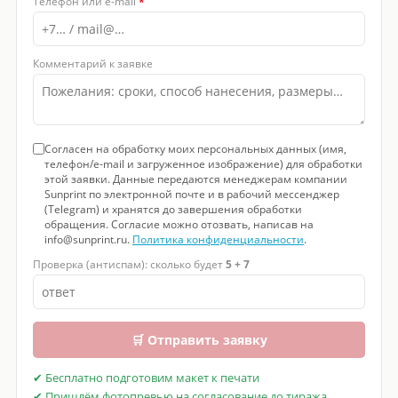
Телефон или e-mail
*
Комментарий к заявке
Согласен на обработку моих персональных данных (имя,
телефон/e-mail и загруженное изображение) для обработки
этой заявки. Данные передаются менеджерам компании
Sunprint по электронной почте и в рабочий мессенджер
(Telegram) и хранятся до завершения обработки
обращения. Согласие можно отозвать, написав на
info@sunprint.ru.
Политика конфиденциальности
.
Проверка (антиспам): сколько будет
5 + 7
🛒 Отправить заявку
✔ Бесплатно подготовим макет к печати
✔ Пришлём фотопревью на согласование до тиража