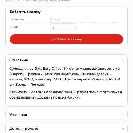
Добавить в заявку
Наличие
Кол-во
0 шт
добавить в заявку
Описание
Сумка для ноутбука Easy Office 15, черная можно заказать оптом в
Sunprint — раздел «Сумки для ноутбуков». Основа изделия —
нейлон, 600D; полиэстер, 500D. Цвет — черный. Размер: 30x40x9
см. Бренд — Roncato.
Стоимость — от 6900 ₽ за штуку, точный расчёт зависит от тиража и
брендирования. Доставка по всей России.
Упаковка
Дополнительно