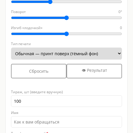
Поворот
0°
Изгиб «лодочкой»
0
Тип печати
👁 Результат
Сбросить
Тираж, шт (введите вручную)
Имя