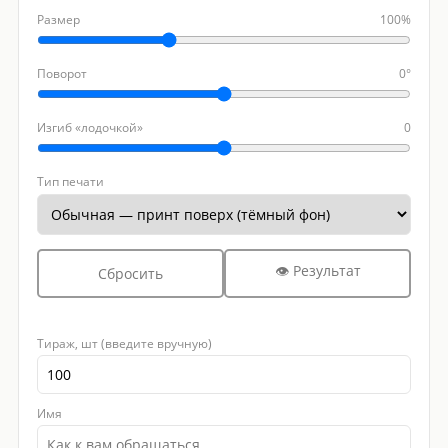
Размер
100%
Поворот
0°
Изгиб «лодочкой»
0
Тип печати
👁 Результат
Сбросить
Тираж, шт (введите вручную)
Имя