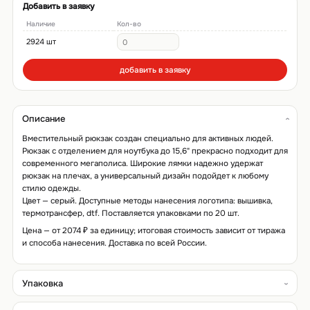
Добавить в заявку
Наличие
Кол-во
2924 шт
добавить в заявку
Описание
Вместительный рюкзак создан специально для активных людей.
Рюкзак с отделением для ноутбука до 15,6" прекрасно подходит для
современного мегаполиса. Широкие лямки надежно удержат
рюкзак на плечах, а универсальный дизайн подойдет к любому
стилю одежды.
Цвет — серый. Доступные методы нанесения логотипа: вышивка,
термотрансфер, dtf. Поставляется упаковками по 20 шт.
Цена — от 2074 ₽ за единицу; итоговая стоимость зависит от тиража
и способа нанесения. Доставка по всей России.
Упаковка