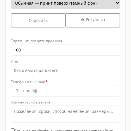
👁 Результат
Сбросить
Тираж, шт (введите вручную)
Имя
Телефон или e-mail
*
Комментарий к заявке
Согласен на обработку моих персональных данных (имя,