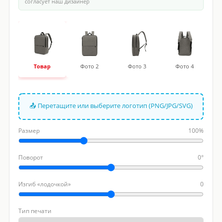
согласует наш дизайнер
Товар
Фото 2
Фото 3
Фото 4
📤 Перетащите или выберите логотип (PNG/JPG/SVG)
Размер
100%
Поворот
0°
Изгиб «лодочкой»
0
Тип печати