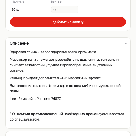
Наличие
Кол-во
26 шт
добавить в заявку
Описание
Здоровая спина – залог здоровья всего организма.
Массажер валик помогает расслабить мышцы спины, тем самым
снимает зажатость и улучшает кровообращение внутренних
органов.
Рельеф придает дополнительный массажный эффект.
Выполнен из пластика (цилиндр в основании) и полиуретановой
пены.
Цвет близкий к Pantone 7487C
* О наличии противопоказаний необходимо проконсультироваться
со специалистом.