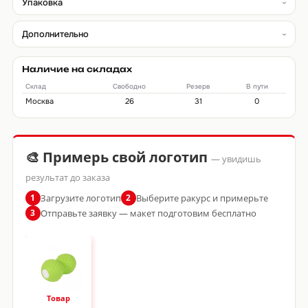
Упаковка
Дополнительно
Наличие на складах
Склад
Свободно
Резерв
В пути
Москва
26
31
0
🎨 Примерь свой логотип
— увидишь
результат до заказа
Загрузите логотип
Выберите ракурс и примерьте
1
2
Отправьте заявку — макет подготовим бесплатно
3
Товар