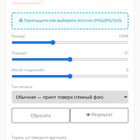
📤 Перетащите или выберите логотип (PNG/JPG/SVG)
Размер
100%
Поворот
0°
Изгиб «лодочкой»
0
Тип печати
👁 Результат
Сбросить
Тираж, шт (введите вручную)