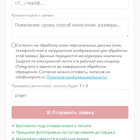
Комментарий к заявке
Согласен на обработку моих персональных данных (имя,
телефон/e-mail и загруженное изображение) для обработки
этой заявки. Данные передаются менеджерам компании
Sunprint по электронной почте и в рабочий мессенджер
(Telegram) и хранятся до завершения обработки
обращения. Согласие можно отозвать, написав на
info@sunprint.ru.
Политика конфиденциальности
.
Проверка (антиспам): сколько будет
7 + 3
🛒 Отправить заявку
✔ Бесплатно подготовим макет к печати
✔ Пришлём фотопревью на согласование до тиража
✔ Менеджер свяжется в рабочее время