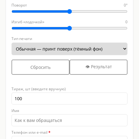
Поворот
0°
Изгиб «лодочкой»
0
Тип печати
👁 Результат
Сбросить
Тираж, шт (введите вручную)
Имя
Телефон или e-mail
*