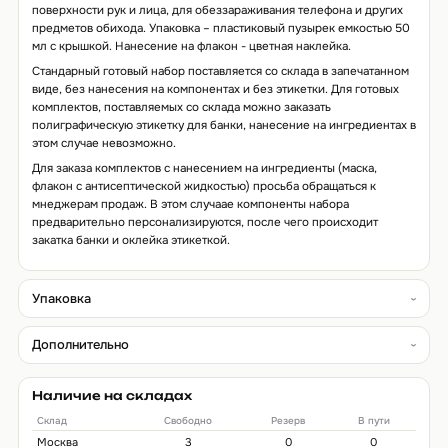
поверхности рук и лица, для обеззараживания телефона и других
предметов обихода. Упаковка – пластиковый пузырек емкостью 50
мл с крышкой. Нанесение на флакон - цветная наклейка.
Стандарный готовый набор поставляется со склада в запечатанном
виде, без нанесения на компонентах и без этикетки. Для готовых
комплектов, поставляемых со склада можно заказать
полиграфическую этикетку для банки, нанесение на ингредиентах в
этом случае невозможно.
Для заказа комплектов с нанесением на ингредиенты (маска,
флакон с антисептической жидкостью) просьба обращаться к
мнеджерам продаж. В этом случаае компоненты набора
предварительно персонализируются, после чего происходит
закатка банки и оклейка этикеткой.
Упаковка
Дополнительно
Наличие на складах
Склад
Свободно
Резерв
В пути
Москва
3
0
0