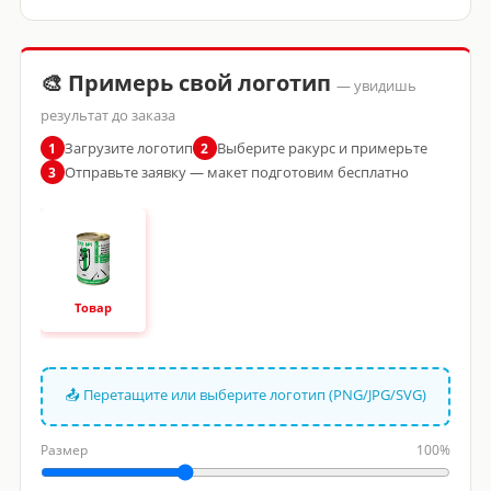
🎨 Примерь свой логотип
— увидишь
результат до заказа
Загрузите логотип
Выберите ракурс и примерьте
1
2
Отправьте заявку — макет подготовим бесплатно
3
Товар
📤 Перетащите или выберите логотип (PNG/JPG/SVG)
Размер
100%