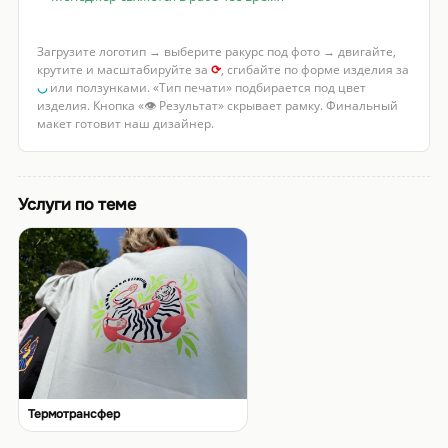
Загрузите логотип → выберите ракурс под фото → двигайте,
крутите и масштабируйте за
⟳
, сгибайте по форме изделия за
◡
или ползунками. «Тип печати» подбирается под цвет
изделия. Кнопка «👁 Результат» скрывает рамку. Финальный
макет готовит наш дизайнер.
Услуги по теме
Термотрансфер