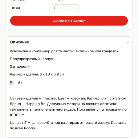
Наличие
Кол-во
10 шт
добавить в заявку
Описание
Компактный контейнер для таблеток, витаминов или конфеток
Полупрозрачный корпус
3 отделения
Размер изделия: 6 x 1.3 x 3.9 см
Вес
: 6 гр.
Основа изделия — пластик. Цвет — красный. Размер: 6 x 1.3 x 3.9 см.
Бренд — Happy gifts. Доступные методы нанесения логотипа:
тампопечать, тампопечать нестандарт. Поставляется упаковками по
1000 шт.
Цена от 41 ₽; для расчёта под ваш тираж отправьте заявку. Доставка
по всей России.