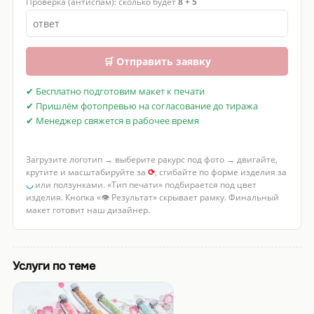
Проверка (антиспам): сколько будет
8 + 5
🛒 Отправить заявку
✔ Бесплатно подготовим макет к печати
✔ Пришлём фотопревью на согласование до тиража
✔ Менеджер свяжется в рабочее время
Загрузите логотип → выберите ракурс под фото → двигайте,
крутите и масштабируйте за
⟳
, сгибайте по форме изделия за
◡
или ползунками. «Тип печати» подбирается под цвет
изделия. Кнопка «👁 Результат» скрывает рамку. Финальный
макет готовит наш дизайнер.
Услуги по теме