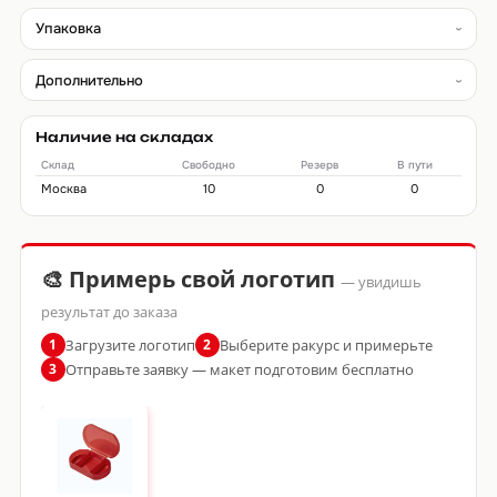
Упаковка
Дополнительно
Наличие на складах
Склад
Свободно
Резерв
В пути
Москва
10
0
0
🎨 Примерь свой логотип
— увидишь
результат до заказа
Загрузите логотип
Выберите ракурс и примерьте
1
2
Отправьте заявку — макет подготовим бесплатно
3