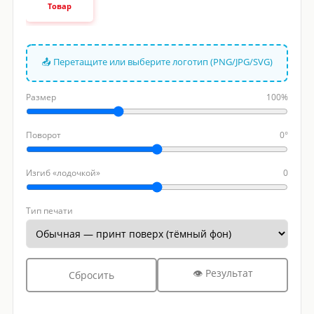
Товар
📤 Перетащите или выберите логотип (PNG/JPG/SVG)
Размер
100%
Поворот
0°
Изгиб «лодочкой»
0
Тип печати
👁 Результат
Сбросить