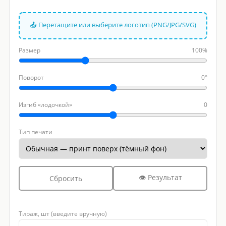
📤 Перетащите или выберите логотип (PNG/JPG/SVG)
Размер
100%
Поворот
0°
Изгиб «лодочкой»
0
Тип печати
👁 Результат
Сбросить
Тираж, шт (введите вручную)