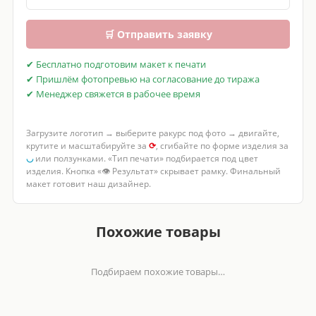
🛒 Отправить заявку
✔ Бесплатно подготовим макет к печати
✔ Пришлём фотопревью на согласование до тиража
✔ Менеджер свяжется в рабочее время
Загрузите логотип → выберите ракурс под фото → двигайте,
крутите и масштабируйте за
⟳
, сгибайте по форме изделия за
◡
или ползунками. «Тип печати» подбирается под цвет
изделия. Кнопка «👁 Результат» скрывает рамку. Финальный
макет готовит наш дизайнер.
Похожие товары
Подбираем похожие товары…