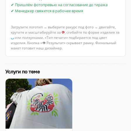
✔ Пришлём фотопревью на согласование до тиража
✔ Менеджер свяжется в рабочее время
Загрузите логотип → выберите ракурс под фото → двигайте,
крутите и масштабируйте за
⟳
, сгибайте по форме изделия за
◡
или ползунками. «Тип печати» подбирается под цвет
изделия. Кнопка «👁 Результат» скрывает рамку. Финальный
макет готовит наш дизайнер.
Услуги по теме