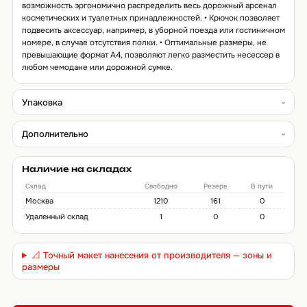
возможность эргономично распределить весь дорожный арсенал
косметических и туалетных принадлежностей. • Крючок позволяет
подвесить аксессуар, например, в уборной поезда или гостиничном
номере, в случае отсутствия полки. • Оптимальные размеры, не
превышающие формат А4, позволяют легко разместить несессер в
любом чемодане или дорожной сумке.
Упаковка
Дополнительно
Наличие на складах
Склад
Свободно
Резерв
В пути
Москва
1210
161
0
Удаленный склад
1
0
0
📐 Точный макет нанесения от производителя — зоны и
размеры