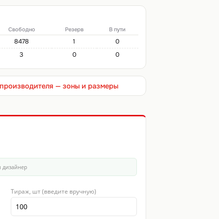
Свободно
Резерв
В пути
8478
1
0
3
0
0
т производителя — зоны и размеры
ш дизайнер
Тираж, шт (введите вручную)