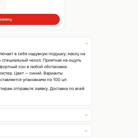
заявку
ючает в себя надувную подушку, маску на
 в специальный чехол. Приятная на ощупь
фортный сон в любой обстановке.
иэстер. Цвет — синий. Варианты
тавляется упаковками по 100 шт.
 тираж отправьте заявку. Доставка по всей