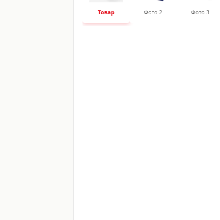
Товар
Фото 2
Фото 3