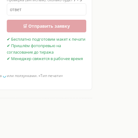
🛒 Отправить заявку
✔ Бесплатно подготовим макет к печати
✔ Пришлём фотопревью на
согласование до тиража
✔ Менеджер свяжется в рабочее время
за
◡
или ползунками. «Тип печати»