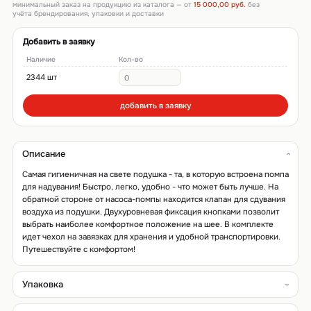
минимальный заказ на продукцию из каталога — от
15 000,00 руб.
без
учёта брендирования, упаковки и доставки
Добавить в заявку
Наличие
Кол-во
2344 шт
добавить в заявку
Описание
Самая гигиеничная на свете подушка - та, в которую встроена помпа
для надувания! Быстро, легко, удобно - что может быть лучше. На
обратной стороне от насоса-помпы находится клапан для сдувания
воздуха из подушки. Двухуровневая фиксация кнопками позволит
выбрать наиболее комфортное положение на шее. В комплекте
идет чехол на завязках для хранения и удобной транспортировки.
Путешествуйте с комфортом!
Упаковка