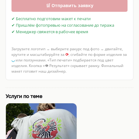
🛒 Отправить заявку
✔ Бесплатно подготовим макет к печати
✔ Пришлём фотопревью на согласование до тиража
✔ Менеджер свяжется в рабочее время
Загрузите логотип → выберите ракурс под фото → двигайте,
крутите и масштабируйте за
⟳
, сгибайте по форме изделия за
◡
или ползунками. «Тип печати» подбирается под цвет
изделия. Кнопка «👁 Результат» скрывает рамку. Финальный
макет готовит наш дизайнер.
Услуги по теме