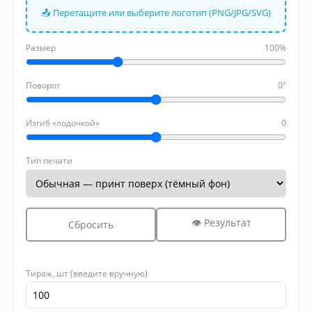
📤 Перетащите или выберите логотип (PNG/JPG/SVG)
Размер
100%
Поворот
0°
Изгиб «лодочкой»
0
Тип печати
👁 Результат
Сбросить
Тираж, шт (введите вручную)