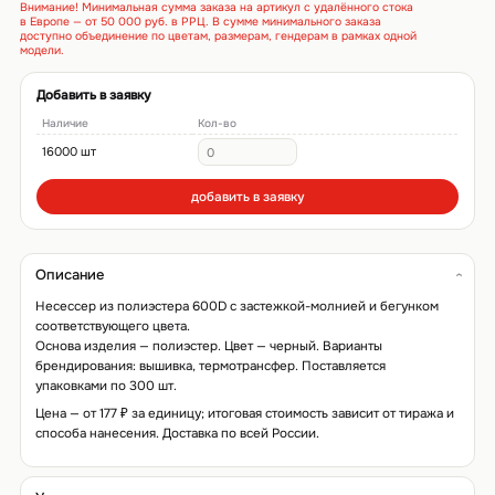
Внимание! Минимальная сумма заказа на артикул с удалённого стока
в Европе — от 50 000 руб. в РРЦ. В сумме минимального заказа
доступно объединение по цветам, размерам, гендерам в рамках одной
модели.
Добавить в заявку
Наличие
Кол-во
16000 шт
добавить в заявку
Описание
Несессер из полиэстера 600D с застежкой-молнией и бегунком
соответствующего цвета.
Основа изделия — полиэстер. Цвет — черный. Варианты
брендирования: вышивка, термотрансфер. Поставляется
упаковками по 300 шт.
Цена — от 177 ₽ за единицу; итоговая стоимость зависит от тиража и
способа нанесения. Доставка по всей России.