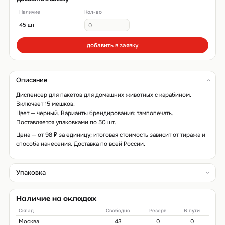
Наличие
Кол-во
45 шт
добавить в заявку
Описание
Диспенсер для пакетов для домашних животных с карабином.
Включает 15 мешков.
Цвет — черный. Варианты брендирования: тампопечать.
Поставляется упаковками по 50 шт.
Цена — от 98 ₽ за единицу; итоговая стоимость зависит от тиража и
способа нанесения. Доставка по всей России.
Упаковка
Наличие на складах
Склад
Свободно
Резерв
В пути
Москва
43
0
0