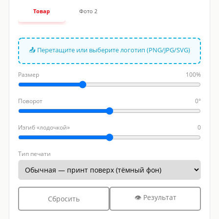
Товар
Фото 2
📤 Перетащите или выберите логотип (PNG/JPG/SVG)
Размер
100%
Поворот
0°
Изгиб «лодочкой»
0
Тип печати
👁 Результат
Сбросить