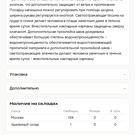
кнопках, что дополнительно защищает от ветра и промокания.
Посадку капюшона можно регулировать при помощи шнурка,
ширина рукава регулируется кнопкой. Светоотражающая тесьма на
груди и спине делает человека в плаще заметным даже в темное
время суток. Вместительные накладные карманы защищены сверху
клапаном. Дополнительная проклейка швов дождевика
обеспечивает большую степень водонепроницаемости. -
водонепроницаемость обеспечивается водоотталкивающей
пропиткой материала и дополнительной проклейкой швов -
светоотражающие элементы делают человека заметным в темное
время суток - вместительные накладные карманы
Упаковка
Дополнительно
Наличие на складах
Склад
Свободно
Резерв
В пути
Москва
159
0
0
Удаленный склад
1
0
0