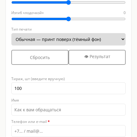
Изгиб «лодочкой»
0
Тип печати
👁 Результат
Сбросить
Тираж, шт (введите вручную)
Имя
Телефон или e-mail
*