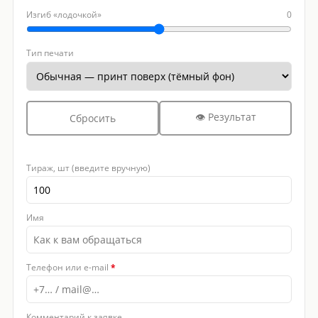
Изгиб «лодочкой»
0
Тип печати
👁 Результат
Сбросить
Тираж, шт (введите вручную)
Имя
Телефон или e-mail
*
Комментарий к заявке