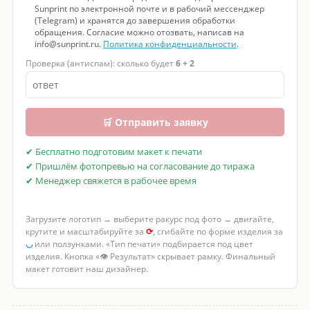
Sunprint по электронной почте и в рабочий мессенджер
(Telegram) и хранятся до завершения обработки
обращения. Согласие можно отозвать, написав на
info@sunprint.ru.
Политика конфиденциальности
.
Проверка (антиспам): сколько будет
6 + 2
🛒 Отправить заявку
✔ Бесплатно подготовим макет к печати
✔ Пришлём фотопревью на согласование до тиража
✔ Менеджер свяжется в рабочее время
Загрузите логотип → выберите ракурс под фото → двигайте,
крутите и масштабируйте за
⟳
, сгибайте по форме изделия за
◡
или ползунками. «Тип печати» подбирается под цвет
изделия. Кнопка «👁 Результат» скрывает рамку. Финальный
макет готовит наш дизайнер.