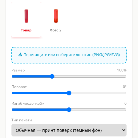
Товар
Фото 2
📤 Перетащите или выберите логотип (PNG/JPG/SVG)
Размер
100%
Поворот
0°
Изгиб «лодочкой»
0
Тип печати