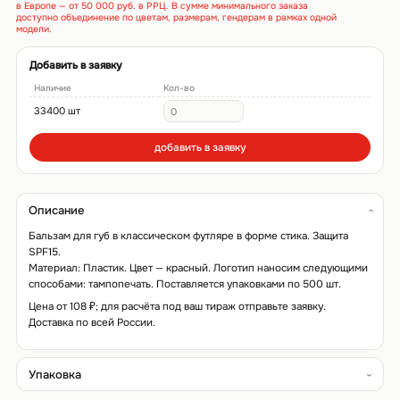
в Европе — от 50 000 руб. в РРЦ. В сумме минимального заказа
доступно объединение по цветам, размерам, гендерам в рамках одной
модели.
Добавить в заявку
Наличие
Кол-во
33400 шт
добавить в заявку
Описание
Бальзам для губ в классическом футляре в форме стика. Защита
SPF15.
Материал: Пластик. Цвет — красный. Логотип наносим следующими
способами: тампопечать. Поставляется упаковками по 500 шт.
Цена от 108 ₽; для расчёта под ваш тираж отправьте заявку.
Доставка по всей России.
Упаковка