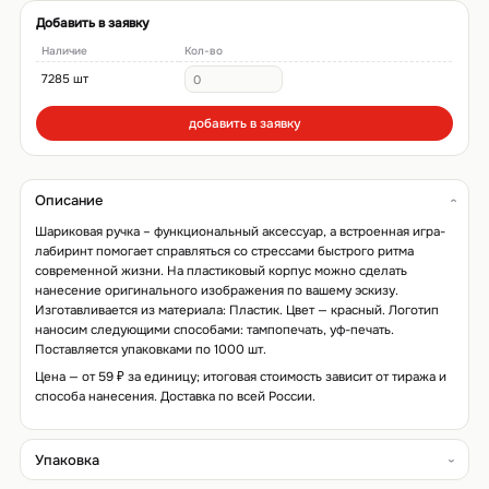
Добавить в заявку
Наличие
Кол-во
7285 шт
добавить в заявку
Описание
Шариковая ручка – функциональный аксессуар, а встроенная игра-
лабиринт помогает справляться со стрессами быстрого ритма
современной жизни. На пластиковый корпус можно сделать
нанесение оригинального изображения по вашему эскизу.
Изготавливается из материала: Пластик. Цвет — красный. Логотип
наносим следующими способами: тампопечать, уф-печать.
Поставляется упаковками по 1000 шт.
Цена — от 59 ₽ за единицу; итоговая стоимость зависит от тиража и
способа нанесения. Доставка по всей России.
Упаковка