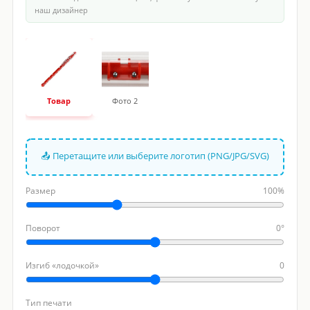
наш дизайнер
Товар
Фото 2
📤 Перетащите или выберите логотип (PNG/JPG/SVG)
Размер
100%
Поворот
0°
Изгиб «лодочкой»
0
Тип печати