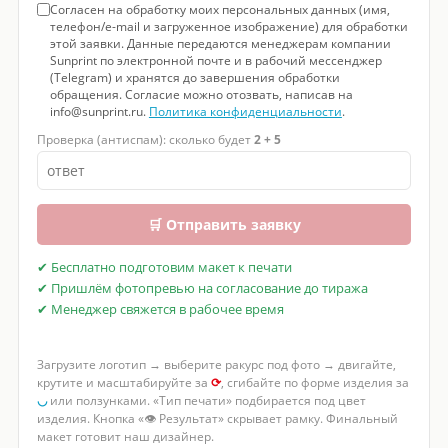
Согласен на обработку моих персональных данных (имя,
телефон/e-mail и загруженное изображение) для обработки
этой заявки. Данные передаются менеджерам компании
Sunprint по электронной почте и в рабочий мессенджер
(Telegram) и хранятся до завершения обработки
обращения. Согласие можно отозвать, написав на
info@sunprint.ru.
Политика конфиденциальности
.
Проверка (антиспам): сколько будет
2 + 5
🛒 Отправить заявку
✔ Бесплатно подготовим макет к печати
✔ Пришлём фотопревью на согласование до тиража
✔ Менеджер свяжется в рабочее время
Загрузите логотип → выберите ракурс под фото → двигайте,
крутите и масштабируйте за
⟳
, сгибайте по форме изделия за
◡
или ползунками. «Тип печати» подбирается под цвет
изделия. Кнопка «👁 Результат» скрывает рамку. Финальный
макет готовит наш дизайнер.