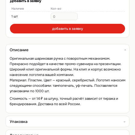
Добавить в заявку
Наличие
Кол-во
1 шт
добавить в заявку
Описание
Оригинальная шариковая ручка с поворотным механизмом.
Прекрасно подойдет в качестве промо-сувенира на презентации.
Широкий клип оригинальной формы. На клип и корпус возможно
нанесение логотипа вашей компании.
Материал: Пластик. Цвет — красный, серебристый. Логотип наносим
следующими способами: тампопечать, уф-печать. Поставляется
упаковками по 1000 шт.
Стоимость — от 14 ₽ за штуку, точный расчёт зависит от тиража и
брендирования. Доставка по всей России.
Упаковка