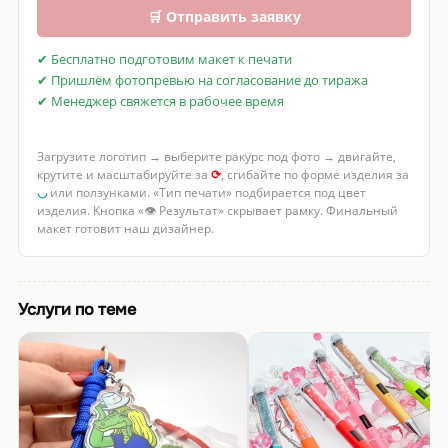
🛒 Отправить заявку
✔ Бесплатно подготовим макет к печати
✔ Пришлём фотопревью на согласование до тиража
✔ Менеджер свяжется в рабочее время
Загрузите логотип → выберите ракурс под фото → двигайте,
крутите и масштабируйте за
⟳
, сгибайте по форме изделия за
◡
или ползунками. «Тип печати» подбирается под цвет
изделия. Кнопка «👁 Результат» скрывает рамку. Финальный
макет готовит наш дизайнер.
Услуги по теме