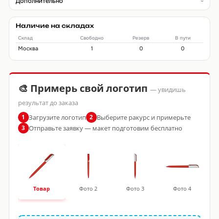
Дополнительно
Наличие на складах
Склад
Свободно
Резерв
В пути
Москва
1
0
0
🎨 Примерь свой логотип
— увидишь
результат до заказа
Загрузите логотип
Выберите ракурс и примерьте
1
2
Отправьте заявку — макет подготовим бесплатно
3
Товар
Фото 2
Фото 3
Фото 4