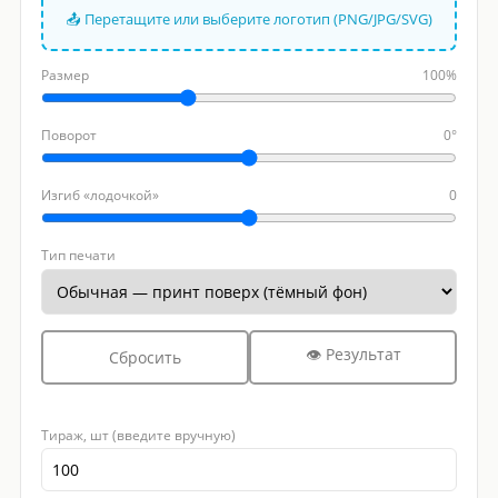
📤 Перетащите или выберите логотип (PNG/JPG/SVG)
Размер
100%
Поворот
0°
Изгиб «лодочкой»
0
Тип печати
👁 Результат
Сбросить
Тираж, шт (введите вручную)