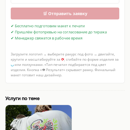
🛒 Отправить заявку
✔ Бесплатно подготовим макет к печати
✔ Пришлём фотопревью на согласование до тиража
✔ Менеджер свяжется в рабочее время
Загрузите логотип → выберите ракурс под фото → двигайте,
крутите и масштабируйте за
⟳
, сгибайте по форме изделия за
◡
или ползунками. «Тип печати» подбирается под цвет
изделия. Кнопка «👁 Результат» скрывает рамку. Финальный
макет готовит наш дизайнер.
Услуги по теме