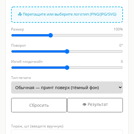
📤 Перетащите или выберите логотип (PNG/JPG/SVG)
Размер
100%
Поворот
0°
Изгиб «лодочкой»
0
Тип печати
👁 Результат
Сбросить
Тираж, шт (введите вручную)