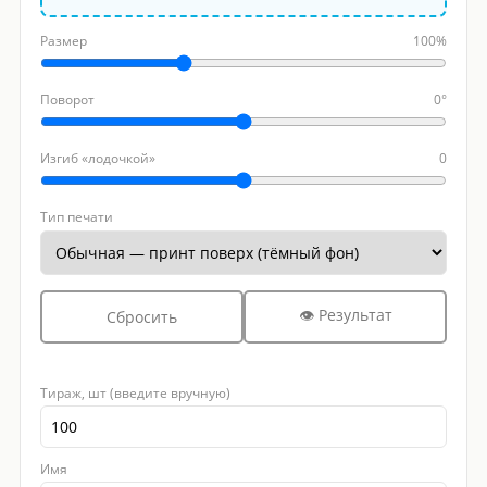
Размер
100%
Поворот
0°
Изгиб «лодочкой»
0
Тип печати
👁 Результат
Сбросить
Тираж, шт (введите вручную)
Имя