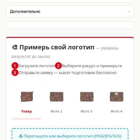
Дополнительно
🎨 Примерь свой логотип
— увидишь
результат до заказа
Загрузите логотип
Выберите ракурс и примерьте
1
2
Отправьте заявку — макет подготовим бесплатно
3
Товар
Фото 2
Фото 3
Фото 4
📤 Перетащите или выберите логотип (PNG/JPG/SVG)