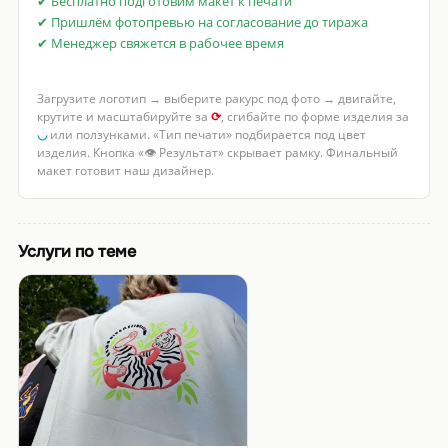
✔ Бесплатно подготовим макет к печати
✔ Пришлём фотопревью на согласование до тиража
✔ Менеджер свяжется в рабочее время
Загрузите логотип → выберите ракурс под фото → двигайте,
крутите и масштабируйте за
⟳
, сгибайте по форме изделия за
◡
или ползунками. «Тип печати» подбирается под цвет
изделия. Кнопка «👁 Результат» скрывает рамку. Финальный
макет готовит наш дизайнер.
Услуги по теме