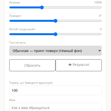
Размер
100%
Поворот
0°
Изгиб «лодочкой»
0
Тип печати
👁 Результат
Сбросить
Тираж, шт (введите вручную)
Имя