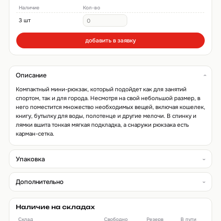
Наличие
Кол-во
3 шт
добавить в заявку
Описание
Компактный мини-рюкзак, который подойдет как для занятий
спортом, так и для города. Несмотря на свой небольшой размер, в
него поместится множество необходимых вещей, включая кошелек,
книгу, бутылку для воды, полотенце и другие мелочи. В спинку и
лямки вшита тонкая мягкая подкладка, а снаружи рюкзака есть
карман-сетка.
Упаковка
Дополнительно
Наличие на складах
Склад
Свободно
Резерв
В пути