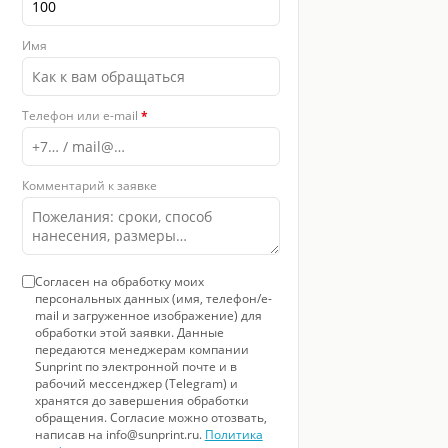
Имя
Телефон или e-mail
*
Комментарий к заявке
Согласен на обработку моих
персональных данных (имя, телефон/e-
mail и загруженное изображение) для
обработки этой заявки. Данные
передаются менеджерам компании
Sunprint по электронной почте и в
рабочий мессенджер (Telegram) и
хранятся до завершения обработки
обращения. Согласие можно отозвать,
написав на info@sunprint.ru.
Политика