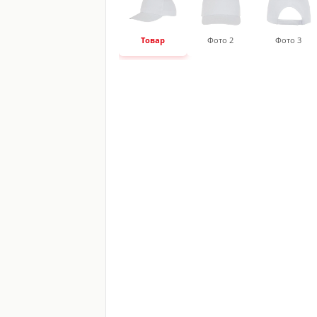
Товар
Фото 2
Фото 3