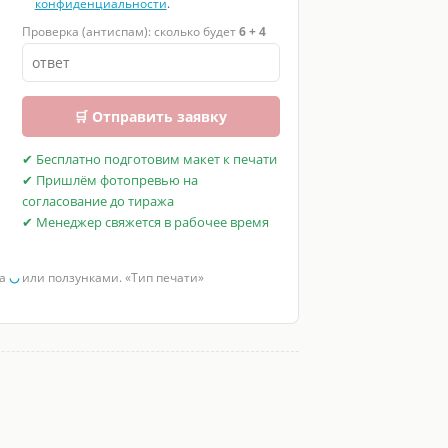
конфиденциальности
.
Проверка (антиспам): сколько будет
6 + 4
🛒 Отправить заявку
✔ Бесплатно подготовим макет к печати
✔ Пришлём фотопревью на
согласование до тиража
✔ Менеджер свяжется в рабочее время
за
◡
или ползунками. «Тип печати»