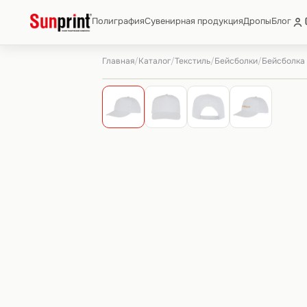
Полиграфия
Сувенирная продукция
Дропы
Блог
Главная
Каталог
Текстиль
Бейсболки
/
/
/
/
Бейсболка