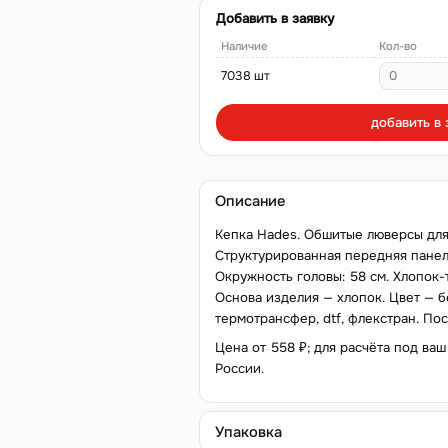
Добавить в заявку
Наличие
Кол-во
7038 шт
добавить в 
Описание
Кепка Hades. Обшитые люверсы для 
Структурированная передняя панель
Окружность головы: 58 см. Хлопок-
Основа изделия — хлопок. Цвет — 
термотрансфер, dtf, флекстран. По
Цена от 558 ₽; для расчёта под ваш
России.
Упаковка