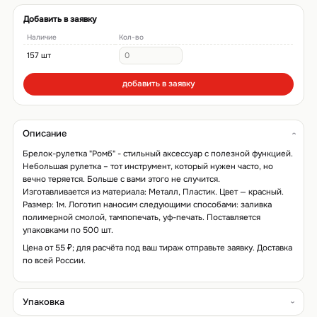
Добавить в заявку
Наличие
Кол-во
157 шт
добавить в заявку
Описание
Брелок-рулетка "Ромб" - стильный аксессуар с полезной функцией.
Небольшая рулетка – тот инструмент, который нужен часто, но
вечно теряется. Больше с вами этого не случится.
Изготавливается из материала: Металл, Пластик. Цвет — красный.
Размер: 1м. Логотип наносим следующими способами: заливка
полимерной смолой, тампопечать, уф-печать. Поставляется
упаковками по 500 шт.
Цена от 55 ₽; для расчёта под ваш тираж отправьте заявку. Доставка
по всей России.
Упаковка