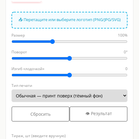
📤 Перетащите или выберите логотип (PNG/JPG/SVG)
Размер
100%
Поворот
0°
Изгиб «лодочкой»
0
Тип печати
👁 Результат
Сбросить
Тираж, шт (введите вручную)