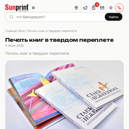
0
Найти
Главная
Блог
/
/
Печать книг в твердом переплете
Печать книг в твердом переплете
9 июля 2020
Печать книг в твердом переплете