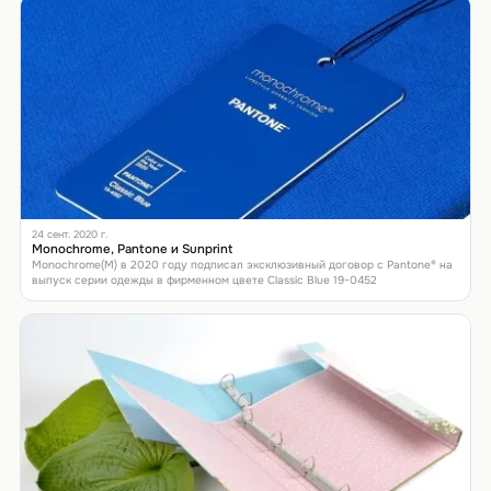
24 сент. 2020 г.
Monochrome, Pantone и Sunprint
Monochrome(М) в 2020 году подписал эксклюзивный договор с Pantone® на
выпуск серии одежды в фирменном цвете Classic Blue 19-0452