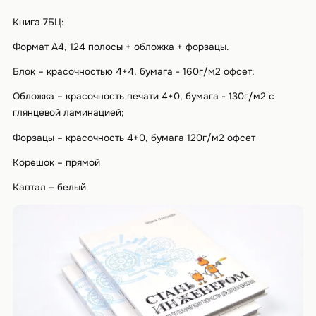
Книга 7БЦ:
Формат А4, 124 полосы + обложка + форзацы.
Блок – красочностью 4+4, бумага - 160г/м2 офсет;
Обложка – красочность печати 4+0, бумага - 130г/м2 с
глянцевой ламинацией;
Форзацы – красочность 4+0, бумага 120г/м2 офсет
Корешок – прямой
Каптал – белый