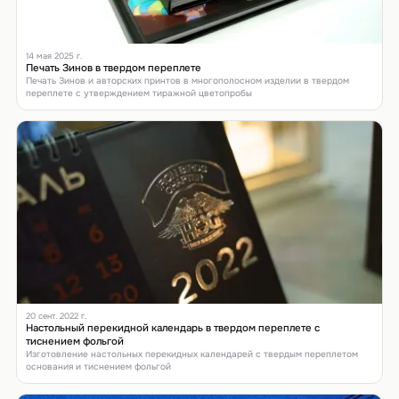
14 мая 2025 г.
Печать Зинов в твердом переплете
Печать Зинов и авторских принтов в многополосном изделии в твердом
переплете с утверждением тиражной цветопробы
20 сент. 2022 г.
Настольный перекидной календарь в твердом переплете с
тиснением фольгой
Изготовление настольных перекидных календарей с твердым переплетом
основания и тиснением фольгой