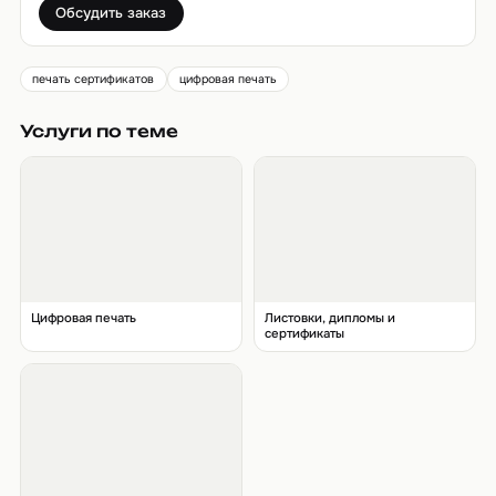
Обсудить заказ
печать сертификатов
цифровая печать
Услуги по теме
Цифровая печать
Листовки, дипломы и
сертификаты