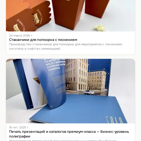
24 марта 2026 г.
Стаканчики для попкорна с тиснением
Производство стаканчиков для попкорна для мероприятия с тиснением
логотипа и софттач ламинацией
16 окт. 2025 г.
Печать презентаций и каталогов премиум-класса — бизнес-уровень
полиграфии
Изготовление презентаций для инвестиционных компаний и бизнес-