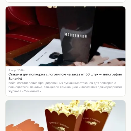
9 апр. 2026 г.
Стаканы для попкорна с логотипом на заказ от 50 штук — типография
Sunprint
Кейс: изготовление брендированных бумажных стаканов для попкорна с
полноцветной печатью, глянцевой ламинацией и логотипом для мероприятия
журнала «Москвичка»