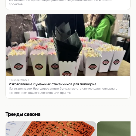
проектов
31 июля 2025 г.
Изготовление бумажных стаканчиков для попкорна
Изготавливаем брендированные бумажные стаканчики для попкорна с
нанесением вашего логоипа или принта
Тренды сезона