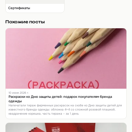
Сертификаты
Похожие посты
10 июня 2026 г.
Раскраски ко Дню защиты детей: подарок покупателям бренда
одежды
Напечатали тираж фирменных раскрасок на скобе ко Дню защиты детей для
известного бренда одежды: обложка 4+4 со сложной розовой плашкой,
квадрачение корешка, часть тиража – за 1 день