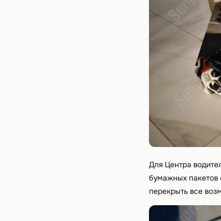
Для Центра водител
бумажных пакетов 
перекрыть все воз