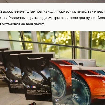
 ассортимент штампов: как для горизонтальных, так и вер
тов. Различные цвета и диаметры люверсов для ручек. Асс
я установки на ваш пакет.