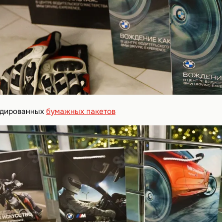
ндированных
бумажных пакетов