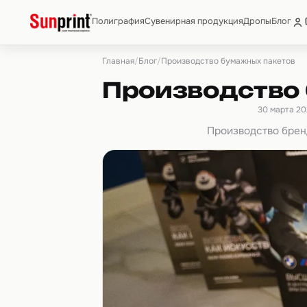
Полиграфия
Сувенирная продукция
Дропы
Блог
Главная
Блог
/
/
Производство бумажных пакетов
Производство
30 марта 20
Производство брен