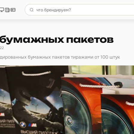
 бумажных пакетов
22
дированных бумажных пакетов тиражами от 100 штук