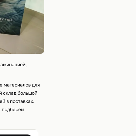
ламинацией,
е материалов для
й склад большой
й в поставках.
- подберем