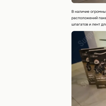
В наличие огромный
расположений паке
шпагатов и лент дл