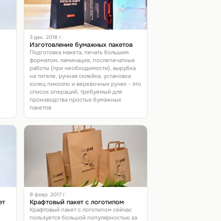
3 дек. 2018 г.
Изготовление бумажных пакетов
Подготовка макета, печать большим
форматом, ламинация, послепечатные
работы (при необходимости), вырубка
на тигеле, ручная склейка, установка
колец пиколло и веревочных ручек - это
список операций, требуемый для
производства простых бумажных
пакетов
9 февр. 2017 г.
ет
Крафтовый пакет с логотипом
Крафтовый пакет с логотипом сейчас
пользуется большой популярностью за