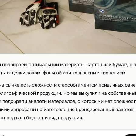
 подбираем оптимальный материал - картон или бумагу с 
ты отделки лаком, фольгой или конгревным тиснением.
 на рынке есть сложности с ассортиментом привычных ране
полиграфической продукции. Но мы выкупили на собственны
и подобрали аналоги материалов, с которыми нет сложносте
ими запросами на изготовление брендированных пакетов 
нт под ваш бюджет и вид продукции.