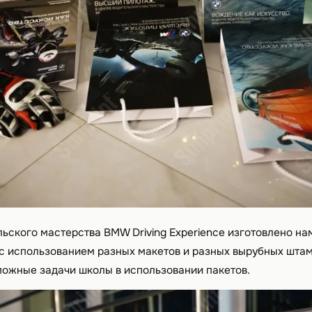
ьского мастерства BMW Driving Experience изготовлено на
с использованием разных макетов и разных вырубных штам
можные задачи школы в использовании пакетов.