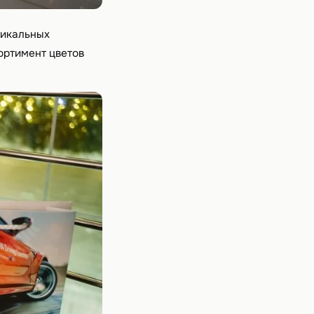
тикальных
ортимент цветов