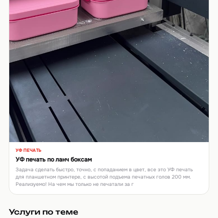
УФ ПЕЧАТЬ
▶
УФ печать по ланч боксам
Задача сделать быстро, точно, с попаданием в цвет, все это УФ печать
для планшетном принтере, с высотой подъема печатных голов 200 мм.
Реализуемо! На чем мы только не печатали за г
Услуги по теме