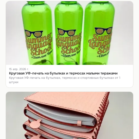
15 апр. 2026 г.
Круговая УФ-печать на бутылках и термосах малыми тиражами
Круговая УФ-печать на бутылках, термосах и спортивных бутылках от 1
штуки