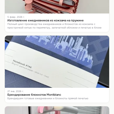
5 февр. 2026 г.
Изготовление ежедневников из кожзама на пружине
Полный цикл производства ежедневников и блокнотов из кожзама с
прострочкой нитью по периметру, запечаткой обложки и печатью в блоке
27 янв. 2026 г.
Брендирование блокнотов Montblanc
Брендируем готовые ежедневники и блокноты прямой печатью