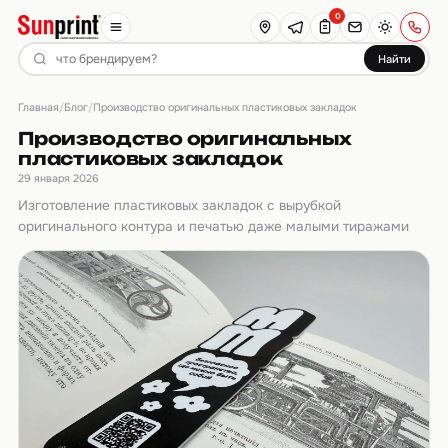
0
Найти
Главная
Блог
/
/
Производство оригинальных пластиковых закладок
Производство оригинальных
пластиковых закладок
29 января 2026
Изготовление пластиковых закладок с вырубкой
оригинального контура и печатью даже малыми тиражами