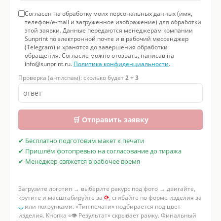
Согласен на обработку моих персональных данных (имя,
телефон/e-mail и загруженное изображение) для обработки
этой заявки. Данные передаются менеджерам компании
Sunprint по электронной почте и в рабочий мессенджер
(Telegram) и хранятся до завершения обработки
обращения. Согласие можно отозвать, написав на
info@sunprint.ru.
Политика конфиденциальности
.
Проверка (антиспам): сколько будет
2 + 3
🛒 Отправить заявку
✔ Бесплатно подготовим макет к печати
✔ Пришлём фотопревью на согласование до тиража
✔ Менеджер свяжется в рабочее время
Загрузите логотип → выберите ракурс под фото → двигайте,
крутите и масштабируйте за
⟳
, сгибайте по форме изделия за
◡
или ползунками. «Тип печати» подбирается под цвет
изделия. Кнопка «👁 Результат» скрывает рамку. Финальный