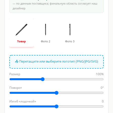
— по данным поставщика; финальную область согласует наш
дизайнер
Товар
Фото 2
Фото 3
📤 Перетащите или выберите логотип (PNG/JPG/SVG)
Размер
100%
Поворот
0°
Изгиб «лодочкой»
0