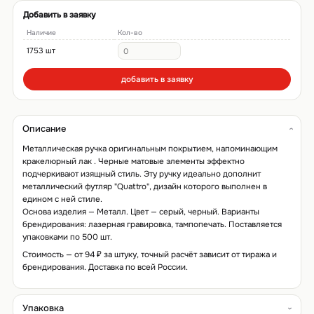
Добавить в заявку
Наличие
Кол-во
1753 шт
добавить в заявку
Описание
Металлическая ручка оригинальным покрытием, напоминающим
кракелюрный лак . Черные матовые элементы эффектно
подчеркивают изящный стиль. Эту ручку идеально дополнит
металлический футляр "Quattro", дизайн которого выполнен в
едином с ней стиле.
Основа изделия — Металл. Цвет — серый, черный. Варианты
брендирования: лазерная гравировка, тампопечать. Поставляется
упаковками по 500 шт.
Стоимость — от 94 ₽ за штуку, точный расчёт зависит от тиража и
брендирования. Доставка по всей России.
Упаковка